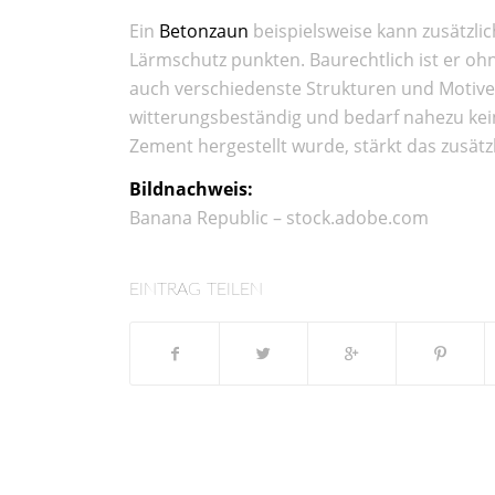
Ein
Betonzaun
beispielsweise kann zusätzl
Lärmschutz punkten. Baurechtlich ist er ohne
auch verschiedenste Strukturen und Motive 
witterungsbeständig und bedarf nahezu kei
Zement hergestellt wurde, stärkt das zusätzl
Bildnachweis:
Banana Republic – stock.adobe.com
EINTRAG TEILEN