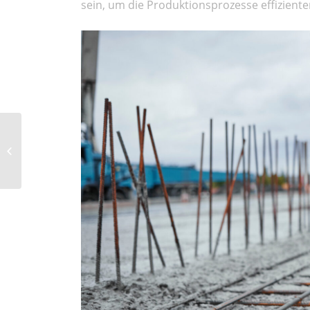
sein, um die Produktionsprozesse effizient
Tipps für eine
gelungene Firmenfeier