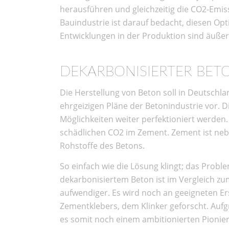
herausführen und gleichzeitig die CO2-Emis
Bauindustrie ist darauf bedacht, diesen Op
Entwicklungen in der Produktion sind äußer
DEKARBONISIERTER BET
Die Herstellung von Beton soll in Deutschla
ehrgeizigen Pläne der Betonindustrie vor. D
Möglichkeiten weiter perfektioniert werden.
schädlichen CO2 im Zement. Zement ist neb
Rohstoffe des Betons.
So einfach wie die Lösung klingt; das Proble
dekarbonisiertem Beton ist im Vergleich zu
aufwendiger. Es wird noch an geeigneten Ers
Zementklebers, dem Klinker geforscht. Aufg
es somit noch einem ambitionierten Pionierg