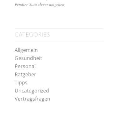
Pendler-Stau clever umgehen
CATEGORIES
Allgemein
Gesundheit
Personal
Ratgeber
Tipps
Uncategorized
Vertragsfragen