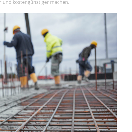
er und kostengünstiger machen.