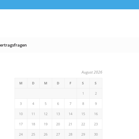
ertragsfragen
August 2026
M
D
M
D
F
S
S
1
2
3
4
5
6
7
8
9
10
11
12
13
14
15
16
17
18
19
20
21
22
23
24
25
26
27
28
29
30