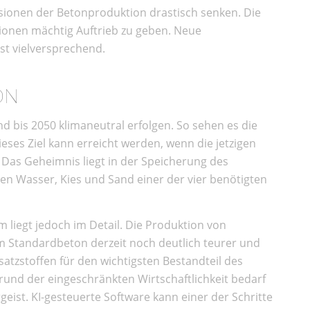
sionen der Betonproduktion drastisch senken. Die
tionen mächtig Auftrieb zu geben. Neue
st vielversprechend.
ON
nd bis 2050 klimaneutral erfolgen. So sehen es die
ieses Ziel kann erreicht werden, wenn die jetzigen
 Das Geheimnis liegt in der Speicherung des
en Wasser, Kies und Sand einer der vier benötigten
m liegt jedoch im Detail. Die Produktion von
m Standardbeton derzeit noch deutlich teurer und
atzstoffen für den wichtigsten Bestandteil des
rund der eingeschränkten Wirtschaftlichkeit bedarf
eist. KI-gesteuerte Software kann einer der Schritte