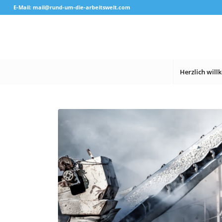
E-Mail: mail@rund-um-die-arbeitswelt.com
Herzlich wil