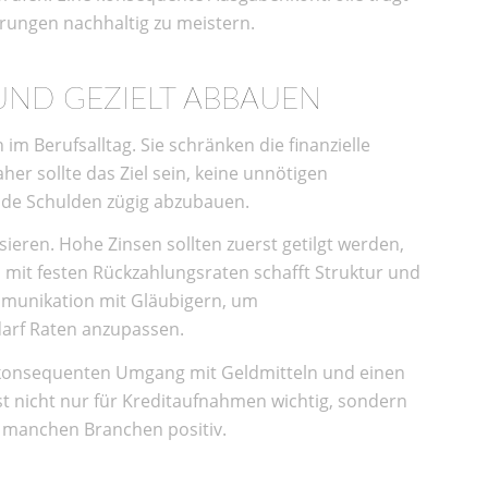
erungen nachhaltig zu meistern.
ND GEZIELT ABBAUEN
im Berufsalltag. Sie schränken die finanzielle
her sollte das Ziel sein, keine unnötigen
nde Schulden zügig abzubauen.
isieren. Hohe Zinsen sollten zuerst getilgt werden,
 mit festen Rückzahlungsraten schafft Struktur und
mmunikation mit Gläubigern, um
darf Raten anzupassen.
 konsequenten Umgang mit Geldmitteln und einen
ist nicht nur für Kreditaufnahmen wichtig, sondern
n manchen Branchen positiv.