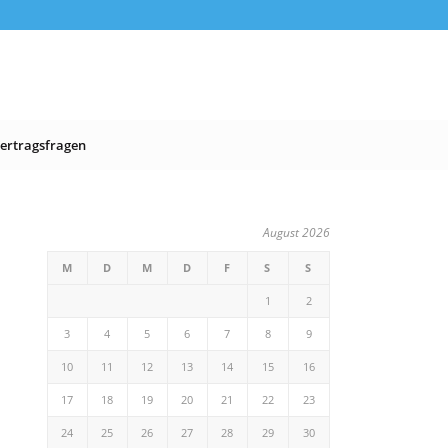
ertragsfragen
August 2026
M
D
M
D
F
S
S
1
2
3
4
5
6
7
8
9
10
11
12
13
14
15
16
17
18
19
20
21
22
23
24
25
26
27
28
29
30