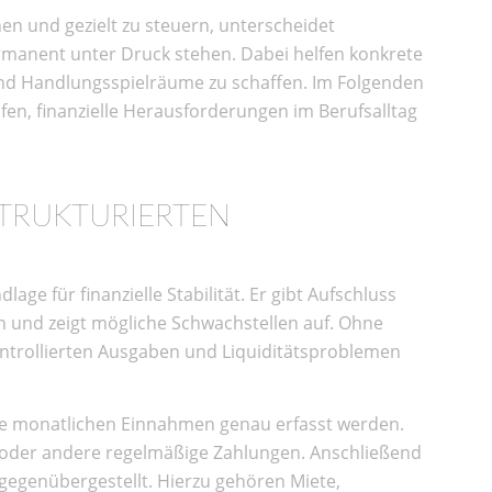
nen und gezielt zu steuern, unterscheidet
ermanent unter Druck stehen. Dabei helfen konkrete
nd Handlungsspielräume zu schaffen. Im Folgenden
lfen, finanzielle Herausforderungen im Berufsalltag
STRUKTURIERTEN
lage für finanzielle Stabilität. Er gibt Aufschluss
und zeigt mögliche Schwachstellen auf. Ohne
kontrollierten Ausgaben und Liquiditätsproblemen
alle monatlichen Einnahmen genau erfasst werden.
 oder andere regelmäßige Zahlungen. Anschließend
gegenübergestellt. Hierzu gehören Miete,