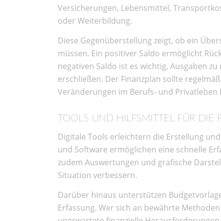
Versicherungen, Lebensmittel, Transportko
oder Weiterbildung.
Diese Gegenüberstellung zeigt, ob ein Übe
müssen. Ein positiver Saldo ermöglicht Rüc
negativen Saldo ist es wichtig, Ausgaben z
erschließen. Der Finanzplan sollte regelm
Veränderungen im Berufs- und Privatleben 
TOOLS UND HILFSMITTEL FÜR DIE
Digitale Tools erleichtern die Erstellung un
und Software ermöglichen eine schnelle Er
zudem Auswertungen und grafische Darstellu
Situation verbessern.
Darüber hinaus unterstützen Budgetvorlagen
Erfassung. Wer sich an bewährte Methoden h
unerwartete finanzielle Herausforderungen r