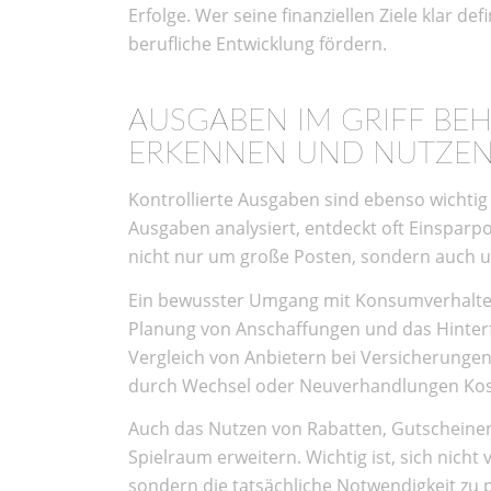
Erfolge. Wer seine finanziellen Ziele klar de
berufliche Entwicklung fördern.
AUSGABEN IM GRIFF BEH
ERKENNEN UND NUTZE
Kontrollierte Ausgaben sind ebenso wichti
Ausgaben analysiert, entdeckt oft Einsparpot
nicht nur um große Posten, sondern auch u
Ein bewusster Umgang mit Konsumverhalten
Planung von Anschaffungen und das Hinter
Vergleich von Anbietern bei Versicherungen,
durch Wechsel oder Neuverhandlungen Kos
Auch das Nutzen von Rabatten, Gutscheinen
Spielraum erweitern. Wichtig ist, sich nicht
sondern die tatsächliche Notwendigkeit zu 