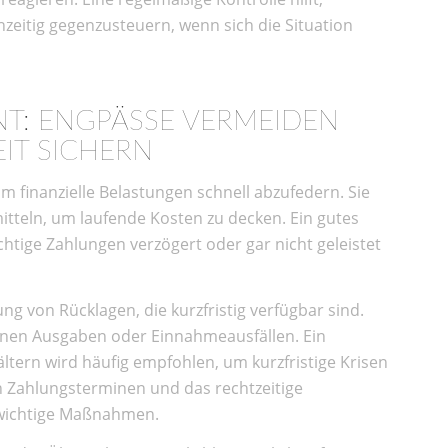
rühzeitig gegenzusteuern, wenn sich die Situation
T: ENGPÄSSE VERMEIDEN
EIT SICHERN
 um finanzielle Belastungen schnell abzufedern. Sie
itteln, um laufende Kosten zu decken. Ein gutes
htige Zahlungen verzögert oder gar nicht geleistet
ung von Rücklagen, die kurzfristig verfügbar sind.
enen Ausgaben oder Einnahmeausfällen. Ein
tern wird häufig empfohlen, um kurzfristige Krisen
 Zahlungsterminen und das rechtzeitige
wichtige Maßnahmen.