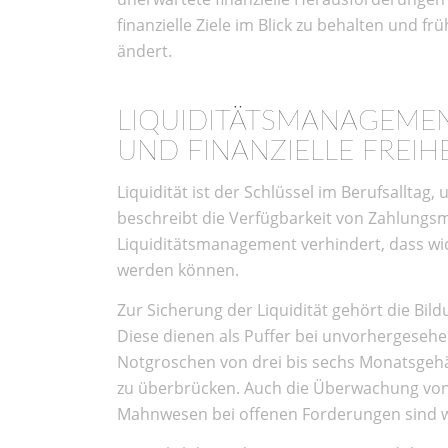
finanzielle Ziele im Blick zu behalten und f
ändert.
LIQUIDITÄTSMANAGEMEN
UND FINANZIELLE FREIH
Liquidität ist der Schlüssel im Berufsalltag,
beschreibt die Verfügbarkeit von Zahlungsm
Liquiditätsmanagement verhindert, dass wic
werden können.
Zur Sicherung der Liquidität gehört die Bild
Diese dienen als Puffer bei unvorhergeseh
Notgroschen von drei bis sechs Monatsgehäl
zu überbrücken. Auch die Überwachung von
Mahnwesen bei offenen Forderungen sind 