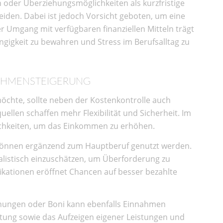
n oder Überziehungsmöglichkeiten als kurzfristige
eiden. Dabei ist jedoch Vorsicht geboten, um eine
 Umgang mit verfügbaren finanziellen Mitteln trägt
ngigkeit zu bewahren und Stress im Berufsalltag zu
NAHMENSTEIGERUNG
möchte, sollte neben der Kostenkontrolle auch
llen schaffen mehr Flexibilität und Sicherheit. Im
lichkeiten, um das Einkommen zu erhöhen.
 können ergänzend zum Hauptberuf genutzt werden.
realistisch einzuschätzen, um Überforderung zu
ikationen eröffnet Chancen auf besser bezahlte
öhungen oder Boni kann ebenfalls Einnahmen
itung sowie das Aufzeigen eigener Leistungen und