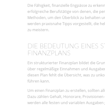
Die Fähigkeit, finanzielle Engpässe zu erken
erfolgreiche Berufstätige von denen, die p
Methoden, um den Überblick zu behalten u
werden praxisnahe Tipps vorgestellt, die he
zu meistern.
DIE BEDEUTUNG EINES 
FINANZPLANS
Ein strukturierter Finanzplan bildet die Grund
über regelmäßige Einnahmen und Ausgaben 
diesen Plan fehlt die Übersicht, was zu un
führen kann.
Um einen Finanzplan zu erstellen, sollten 
Dazu zählen Gehalt, Honorare, Provisionen
werden alle festen und variablen Ausgaben 