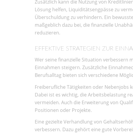
Zusätzlich kann die Nutzung von Kreditlinie
Lösung helfen, Liquiditätsengpässe zu verm
Überschuldung zu verhindern. Ein bewusster
maßgeblich dazu bei, die finanzielle Unabhä
reduzieren.
EFFEKTIVE STRATEGIEN ZUR EIN
Wer seine finanzielle Situation verbessern 
Einnahmen steigern. Zusätzliche Einnahmeque
Berufsalltag bieten sich verschiedene Mög
Freiberufliche Tätigkeiten oder Nebenjobs
Dabei ist es wichtig, die Arbeitsbelastung 
vermeiden. Auch die Erweiterung von Qualif
Positionen oder Projekte.
Eine gezielte Verhandlung von Gehaltserh
verbessern. Dazu gehört eine gute Vorbere