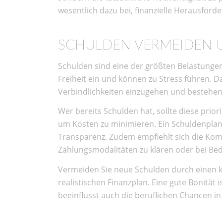
wesentlich dazu bei, finanzielle Herausford
SCHULDEN VERMEIDEN U
Schulden sind eine der größten Belastungen 
Freiheit ein und können zu Stress führen. Da
Verbindlichkeiten einzugehen und bestehe
Wer bereits Schulden hat, sollte diese prior
um Kosten zu minimieren. Ein Schuldenplan
Transparenz. Zudem empfiehlt sich die Ko
Zahlungsmodalitäten zu klären oder bei Be
Vermeiden Sie neue Schulden durch einen
realistischen Finanzplan. Eine gute Bonität 
beeinflusst auch die beruflichen Chancen i