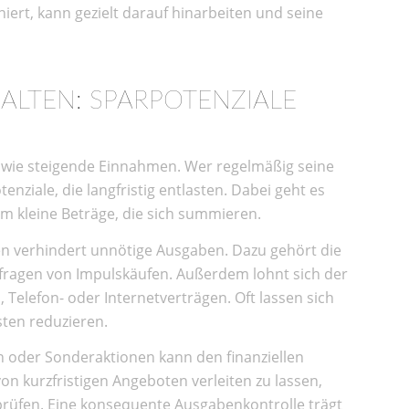
finiert, kann gezielt darauf hinarbeiten und seine
ALTEN: SPARPOTENZIALE
N
g wie steigende Einnahmen. Wer regelmäßig seine
enziale, die langfristig entlasten. Dabei geht es
m kleine Beträge, die sich summieren.
 verhindert unnötige Ausgaben. Dazu gehört die
fragen von Impulskäufen. Außerdem lohnt sich der
 Telefon- oder Internetverträgen. Oft lassen sich
ten reduzieren.
 oder Sonderaktionen kann den finanziellen
 von kurzfristigen Angeboten verleiten zu lassen,
prüfen. Eine konsequente Ausgabenkontrolle trägt