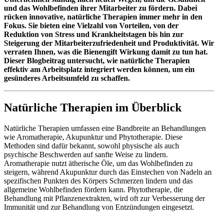
und das Wohlbefinden ihrer Mitarbeiter zu fördern. Dabei
rücken innovative, natürliche Therapien immer mehr in den
Fokus. Sie bieten eine Vielzahl von Vorteilen, von der
Reduktion von Stress und Krankheitstagen bis hin zur
Steigerung der Mitarbeiterzufriedenheit und Produktivität. Wir
verraten Ihnen, was die Bienengift Wirkung damit zu tun hat.
Dieser Blogbeitrag untersucht, wie natürliche Therapien
effektiv am Arbeitsplatz integriert werden können, um ein
gesünderes Arbeitsumfeld zu schaffen.
Natürliche Therapien im Überblick
Natürliche Therapien umfassen eine Bandbreite an Behandlungen
wie Aromatherapie, Akupunktur und Phytotherapie. Diese
Methoden sind dafür bekannt, sowohl physische als auch
psychische Beschwerden auf sanfte Weise zu lindern.
Aromatherapie nutzt ätherische Öle, um das Wohlbefinden zu
steigern, während Akupunktur durch das Einstechen von Nadeln an
spezifischen Punkten des Körpers Schmerzen lindern und das
allgemeine Wohlbefinden fördern kann. Phytotherapie, die
Behandlung mit Pflanzenextrakten, wird oft zur Verbesserung der
Immunität und zur Behandlung von Entzündungen eingesetzt.