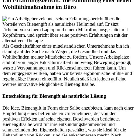
Ein Erfahrungsbericht: Die Einführung einer neuen
Wohlfühlmaßnahme im Büro
Als Geschäftsführer eines mittelständischen Unternehmens bin ich
ständig auf der Suche nach Wegen, die Gesundheit und das
Wohlbefinden meiner Mitarbeiter zu fördern. Unsere Arbeitsplätze
sind oft von langer Bildschirmarbeit und wenig Bewegung geprägt,
was zu Verspannungen und Rückenschmerzen führen kann. Um
dem entgegenzuwirken, haben wir bereits ergonomische Stühle und
regelmäßige Pausen eingeführt. Neulich stieß ich jedoch auf eine
weitere innovative Möglichkeit: Bienengiftsalbe.
Entscheidung für Bienengift als natürliche Lösung
Die Idee, Bienengift in Form einer Salbe anzubieten, kam nach einer
Empfehlung eines befreundeten Unternehmers, der von den
positiven Effekten auf seine eigenen Beschwerden berichtete.
Bienengiftsalbe wird für ihre entzündungshemmenden und
schmerzlindernden Eigenschaften geschätzt, was sie ideal für die
Behandlung von Rücken- und Gelenkschmerzen macht. Nach