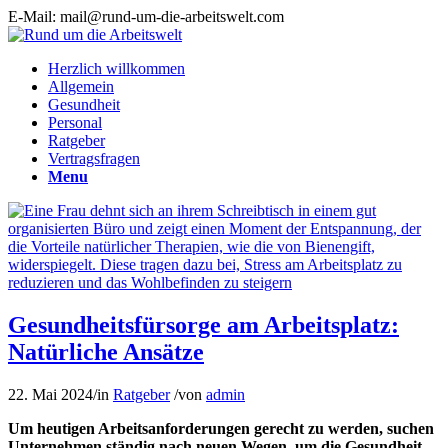
E-Mail: mail@rund-um-die-arbeitswelt.com
Herzlich willkommen
Allgemein
Gesundheit
Personal
Ratgeber
Vertragsfragen
Menu
Gesundheitsfürsorge am Arbeitsplatz:
Natürliche Ansätze
22. Mai 2024
/
in
Ratgeber
/
von
admin
Um heutigen Arbeitsanforderungen gerecht zu werden, suchen
Unternehmen ständig nach neuen Wegen, um die Gesundheit