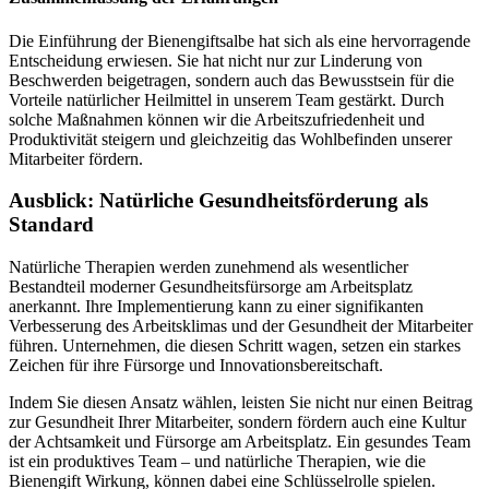
Die Einführung der Bienengiftsalbe hat sich als eine hervorragende
Entscheidung erwiesen. Sie hat nicht nur zur Linderung von
Beschwerden beigetragen, sondern auch das Bewusstsein für die
Vorteile natürlicher Heilmittel in unserem Team gestärkt. Durch
solche Maßnahmen können wir die Arbeitszufriedenheit und
Produktivität steigern und gleichzeitig das Wohlbefinden unserer
Mitarbeiter fördern.
Ausblick: Natürliche Gesundheitsförderung als
Standard
Natürliche Therapien werden zunehmend als wesentlicher
Bestandteil moderner Gesundheitsfürsorge am Arbeitsplatz
anerkannt. Ihre Implementierung kann zu einer signifikanten
Verbesserung des Arbeitsklimas und der Gesundheit der Mitarbeiter
führen. Unternehmen, die diesen Schritt wagen, setzen ein starkes
Zeichen für ihre Fürsorge und Innovationsbereitschaft.
Indem Sie diesen Ansatz wählen, leisten Sie nicht nur einen Beitrag
zur Gesundheit Ihrer Mitarbeiter, sondern fördern auch eine Kultur
der Achtsamkeit und Fürsorge am Arbeitsplatz. Ein gesundes Team
ist ein produktives Team – und natürliche Therapien, wie die
Bienengift Wirkung, können dabei eine Schlüsselrolle spielen.