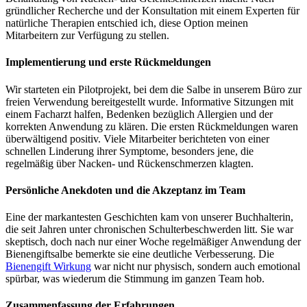
gründlicher Recherche und der Konsultation mit einem Experten für
natürliche Therapien entschied ich, diese Option meinen
Mitarbeitern zur Verfügung zu stellen.
Implementierung und erste Rückmeldungen
Wir starteten ein Pilotprojekt, bei dem die Salbe in unserem Büro zur
freien Verwendung bereitgestellt wurde. Informative Sitzungen mit
einem Facharzt halfen, Bedenken bezüglich Allergien und der
korrekten Anwendung zu klären. Die ersten Rückmeldungen waren
überwältigend positiv. Viele Mitarbeiter berichteten von einer
schnellen Linderung ihrer Symptome, besonders jene, die
regelmäßig über Nacken- und Rückenschmerzen klagten.
Persönliche Anekdoten und die Akzeptanz im Team
Eine der markantesten Geschichten kam von unserer Buchhalterin,
die seit Jahren unter chronischen Schulterbeschwerden litt. Sie war
skeptisch, doch nach nur einer Woche regelmäßiger Anwendung der
Bienengiftsalbe bemerkte sie eine deutliche Verbesserung. Die
Bienengift Wirkung
war nicht nur physisch, sondern auch emotional
spürbar, was wiederum die Stimmung im ganzen Team hob.
Zusammenfassung der Erfahrungen