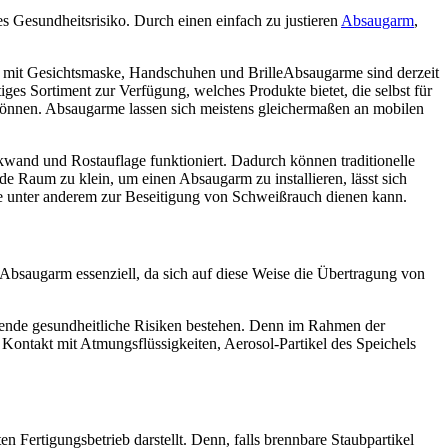
s Gesundheitsrisiko. Durch einen einfach zu justieren
Absaugarm
,
Absaugarme sind derzeit
ges Sortiment zur Verfügung, welches Produkte bietet, die selbst für
können. Absaugarme lassen sich meistens gleichermaßen an mobilen
kwand und Rostauflage funktioniert. Dadurch können traditionelle
e Raum zu klein, um einen Absaugarm zu installieren, lässt sich
ie unter anderem zur Beseitigung von Schweißrauch dienen kann.
 Absaugarm essenziell, da sich auf diese Weise die Übertragung von
rende gesundheitliche Risiken bestehen. Denn im Rahmen der
Kontakt mit Atmungsflüssigkeiten, Aerosol-Partikel des Speichels
n Fertigungsbetrieb darstellt. Denn, falls brennbare Staubpartikel