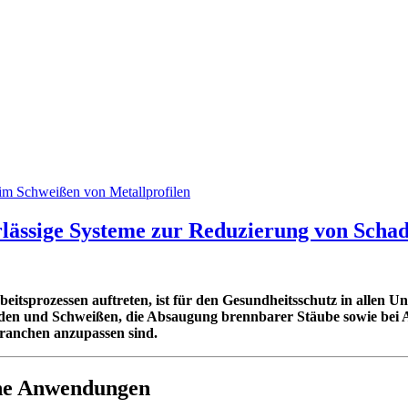
rlässige Systeme zur Reduzierung von Schad
rbeitsprozessen auftreten, ist für den Gesundheitsschutz in alle
hneiden und Schweißen, die Absaugung brennbarer Stäube sowie bei
Branchen anzupassen sind.
che Anwendungen