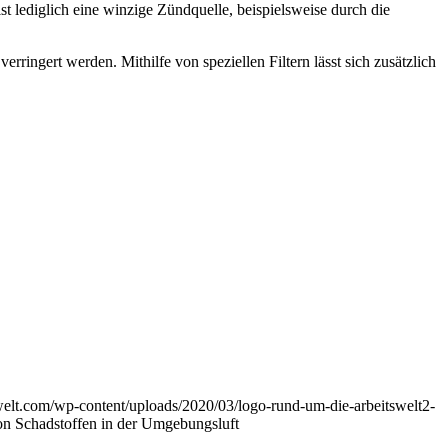
 lediglich eine winzige Zündquelle, beispielsweise durch die
ringert werden. Mithilfe von speziellen Filtern lässt sich zusätzlich
swelt.com/wp-content/uploads/2020/03/logo-rund-um-die-arbeitswelt2-
on Schadstoffen in der Umgebungsluft