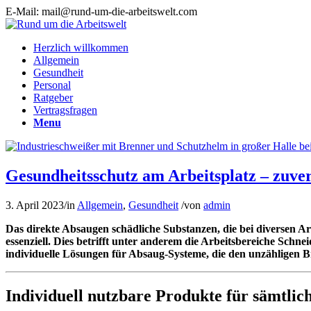
E-Mail: mail@rund-um-die-arbeitswelt.com
Herzlich willkommen
Allgemein
Gesundheit
Personal
Ratgeber
Vertragsfragen
Menu
Gesundheitsschutz am Arbeitsplatz – zuve
3. April 2023
/
in
Allgemein
,
Gesundheit
/
von
admin
Das direkte Absaugen schädliche Substanzen, die bei diversen A
essenziell. Dies betrifft unter anderem die Arbeitsbereiche Sc
individuelle Lösungen für Absaug-Systeme, die den unzähligen 
Individuell nutzbare Produkte für sämtli