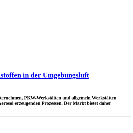
stoffen in der Umgebungsluft
n Unternehmen, PKW-Werkstätten und allgemein Werkstätten
 Aerosol-erzeugenden Prozessen. Der Markt bietet daher