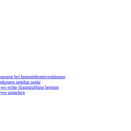
chungen bei Immobilieninvestitionen
skosten spürbar senkt
wo echte Hautstraffung beginnt
lever umgehen