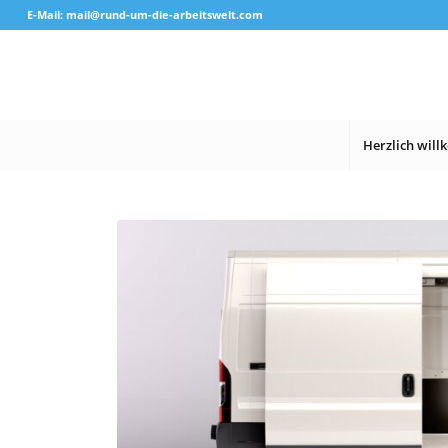
E-Mail: mail@rund-um-die-arbeitswelt.com
Herzlich wil