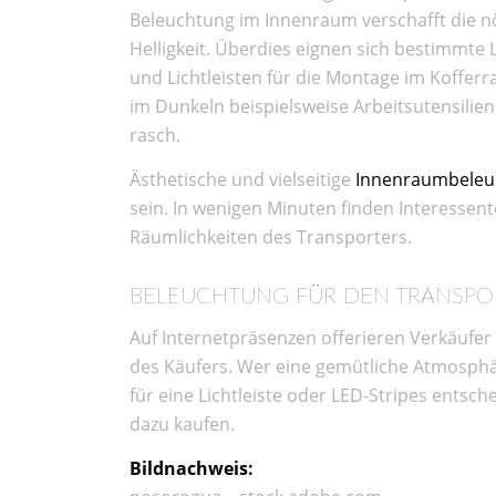
Beleuchtung im Innenraum verschafft die n
Helligkeit. Überdies eignen sich bestimmt
und Lichtleisten für die Montage im Koffer
im Dunkeln beispielsweise Arbeitsutensilien
rasch.
Ästhetische und vielseitige
Innenraumbeleu
sein. In wenigen Minuten finden Interessen
Räumlichkeiten des Transporters.
BELEUCHTUNG FÜR DEN TRANSPO
Auf Internetpräsenzen offerieren Verkäufer 
des Käufers. Wer eine gemütliche Atmosphäre
für eine Lichtleiste oder LED-Stripes entsch
dazu kaufen.
Bildnachweis: