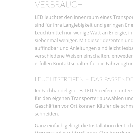
VERBRAUCH
LED leuchtet den Innenraum eines Transpor
sind für ihre Langlebigkeit und geringen 
Leuchtmittel nur wenige Watt an Energie, im
siebenmal weniger. Mit dieser dezenten un
auffindbar und Anleitungen sind leicht le
verschiedene Weisen einschalten, entweder
erfüllen Kontaktschalter für die Fahrzeugtü
LEUCHTSTREIFEN – DAS PASSENDE
Im Fachhandel gibt es LED-Streifen in unter
für den eigenen Transporter auswählen und
Geschäften vor Ort können Käufer die schm
schneiden.
Ganz einfach gelingt die Installation der Lic