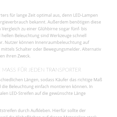
ters für lange Zeit optimal aus, denn LED-Lampen
Energieverbrauch bekannt. Außerdem benötigen diese
 Vergleich zu einer Glühbirne sogar fünf- bis
d hellen Beleuchtung sind Werkzeuge schnell
sbar. Nutzer können Innenraumbeleuchtung auf
 mittels Schalter oder Bewegungsmelder. Alternativ
ren ihren Zweck.
 MASS FÜR JEDEN TRANSPORTER
schiedlichen Längen, sodass Käufer das richtige Maß
 die Beleuchtung einfach montieren können. In
alen LED-Streifen auf die gewünschte Länge
htstreifen durch Aufkleben. Hierfür sollte der