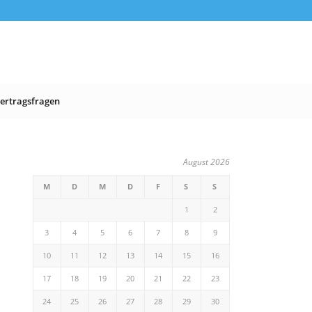
ertragsfragen
August 2026
M
D
M
D
F
S
S
1
2
3
4
5
6
7
8
9
10
11
12
13
14
15
16
17
18
19
20
21
22
23
24
25
26
27
28
29
30