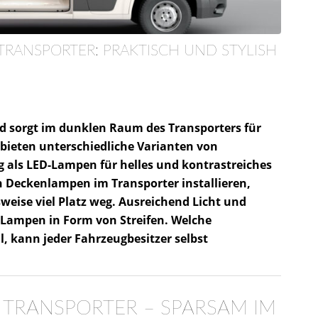
ANSPORTER: PRAKTISCH UND STYLISH
 sorgt im dunklen Raum des Transporters für
 bieten unterschiedliche Varianten von
g als LED-Lampen für helles und kontrastreiches
 Deckenlampen im Transporter installieren,
eise viel Platz weg. Ausreichend Licht und
-Lampen in Form von Streifen. Welche
l, kann jeder Fahrzeugbesitzer selbst
TRANSPORTER – SPARSAM IM