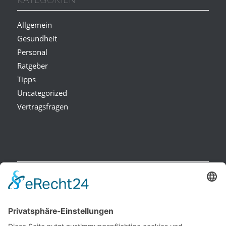
KATEGORIEN
Allgemein
Gesundheit
Personal
Ratgeber
Tipps
Uncategorized
Vertragsfragen
NEUESTE BEITRÄGE
Raucherpause gestalten: Vape als Alternative zur Zigarette?
Finanzierungslücken entlarvt: So vermeiden Sie teure