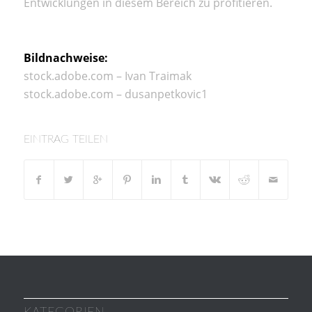
Entwicklungen in diesem Bereich zu profitieren.
Bildnachweise:
stock.adobe.com – Ivan Traimak
stock.adobe.com – dusanpetkovic1
EINTRAG TEILEN