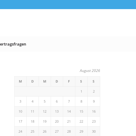
ertragsfragen
August 2026
M
D
M
D
F
S
S
1
2
3
4
5
6
7
8
9
10
11
12
13
14
15
16
17
18
19
20
21
22
23
24
25
26
27
28
29
30