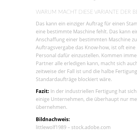
WARUM MACHT DIESE VARIANTE DER B
Das kann ein einziger Auftrag für einen Stam
eine bestimmte Maschine fehlt. Das kann ei
Anschaffung einer bestimmten Maschine zu 
Auftragsvergabe das Know-how, ist oft eine
Personal dafür einzustellen. Kommen immer 
Partner alle erledigen kann, macht sich auc
zeitweise der Fall ist und die halbe Fertig
Standardaufträge blockiert wäre.
Fazit:
In der industriellen Fertigung hat sic
einige Unternehmen, die überhaupt nur meh
übernehmen.
Bildnachweis:
littlewolf1989 – stock.adobe.com