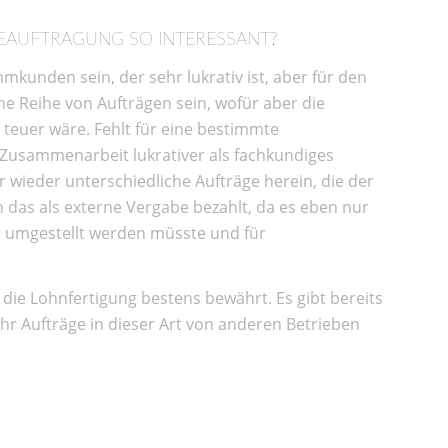
EAUFTRAGUNG SO INTERESSANT?
mkunden sein, der sehr lukrativ ist, aber für den
ne Reihe von Aufträgen sein, wofür aber die
teuer wäre. Fehlt für eine bestimmte
 Zusammenarbeit lukrativer als fachkundiges
wieder unterschiedliche Aufträge herein, die der
h das als externe Vergabe bezahlt, da es eben nur
ung umgestellt werden müsste und für
h die Lohnfertigung bestens bewährt. Es gibt bereits
r Aufträge in dieser Art von anderen Betrieben