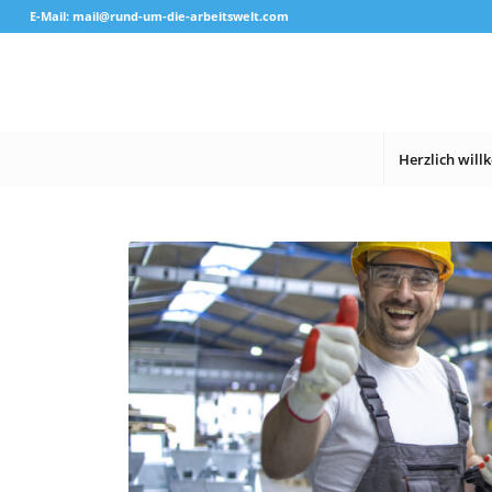
E-Mail: mail@rund-um-die-arbeitswelt.com
Herzlich wil