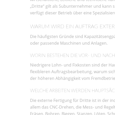
„Dritte“ gilt als Subunternehmer und kann s
verfügt dieser Betrieb über eine Spezialisier
WARUM WIRD EIN AUFTRAG EXTE
Die häufigsten Gründe sind Kapazitätsengpä
oder passende Maschinen und Anlagen.
WORIN BESTEHEN DIE VOR- UND NACH
Niedrigere Lohn- und Fixkosten sind der Ha
flexibleren Auftragsbearbeitung, warum sic
der höheren Abhängigkeit vom Fremdbetrieb
WELCHE ARBEITEN WERDEN HAUPTSÄCH
Die externe Fertigung für Dritte ist in der i
allem das CNC-Drehen, die Mess- und Regelt
Fräsen, Bohren, Biegen, Stanzen, Löten, Sc