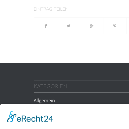
EINTRAG TEILEN
KATEGORIEN
Allgemein
Gesundheit
Personal
Ratgeber