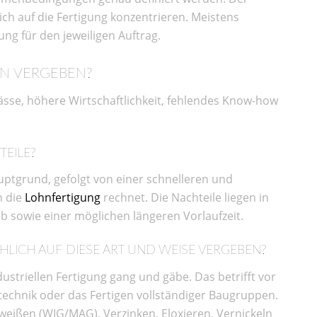
ich auf die Fertigung konzentrieren. Meistens
ung für den jeweiligen Auftrag.
RN VERGEBEN?
sse, höhere Wirtschaftlichkeit, fehlendes Know-how
TEILE?
uptgrund, gefolgt von einer schnelleren und
h die
Lohnfertigung
rechnet. Die Nachteile liegen in
 sowie einer möglichen längeren Vorlaufzeit.
LICH AUF DIESE ART UND WEISE VERGEBEN?
ndustriellen Fertigung gang und gäbe. Das betrifft vor
echnik oder das Fertigen vollständiger Baugruppen.
hweißen (WIG/MAG), Verzinken, Eloxieren, Vernickeln