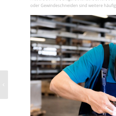
oder Gewindeschneiden sind weitere häufige
Gesund im Homeoffice