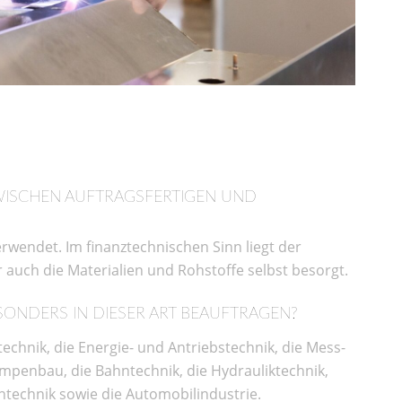
WISCHEN AUFTRAGSFERTIGEN UND
erwendet. Im finanztechnischen Sinn liegt der
r auch die Materialien und Rohstoffe selbst besorgt.
ESONDERS IN DIESER ART BEAUFTRAGEN?
echnik, die Energie- und Antriebstechnik, die Mess-
umpenbau, die Bahntechnik, die Hydrauliktechnik,
technik sowie die Automobilindustrie.