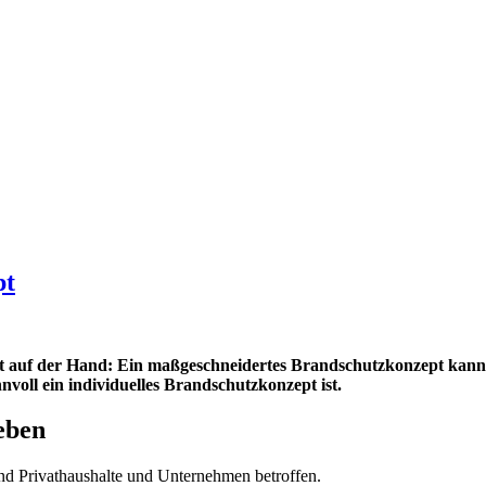
pt
egt auf der Hand: Ein maßgeschneidertes Brandschutzkonzept kan
voll ein individuelles Brandschutzkonzept ist.
eben
ind Privathaushalte und Unternehmen betroffen.