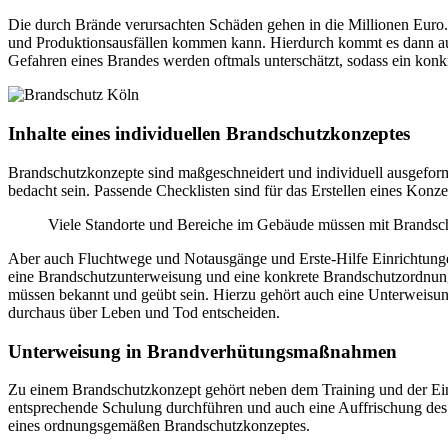
Die durch Brände verursachten Schäden gehen in die Millionen Euro. 
und Produktionsausfällen kommen kann. Hierdurch kommt es dann aut
Gefahren eines Brandes werden oftmals unterschätzt, sodass ein konkr
Inhalte eines individuellen Brandschutzkonzeptes
Brandschutzkonzepte sind maßgeschneidert und individuell ausgefor
bedacht sein. Passende Checklisten sind für das Erstellen eines Ko
Viele Standorte und Bereiche im Gebäude müssen mit Brandsch
Aber auch Fluchtwege und Notausgänge und Erste-Hilfe Einrichtungen 
eine Brandschutzunterweisung und eine konkrete Brandschutzordnung 
müssen bekannt und geübt sein. Hierzu gehört auch eine Unterweisung
durchaus über Leben und Tod entscheiden.
Unterweisung in Brandverhütungsmaßnahmen
Zu einem Brandschutzkonzept gehört neben dem Training und der Einwe
entsprechende Schulung durchführen und auch eine Auffrischung des 
eines ordnungsgemäßen Brandschutzkonzeptes.