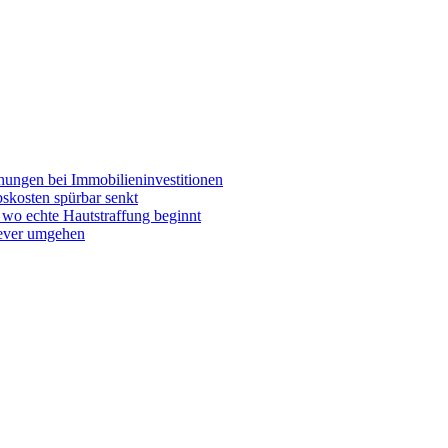
chungen bei Immobilieninvestitionen
skosten spürbar senkt
wo echte Hautstraffung beginnt
lever umgehen