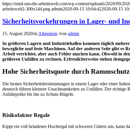
https://rund-um-die-arbeitswelt.com/wp-content/uploads/2020/09/202
arbeitswelt2-300x144.png
admin
2020-09-15 10:04:42
2020-09-15 10
Sicherheitsvorkehrungen in Lager- und Ind
15. August 2020
/
in
Allgemein
/
von
admin
In größeren Lagern und Industriehallen kommen täglich mehrere
bewegliche und feste Maschinen. Auf der anderen Seite gibt es R
Arbeit verrichtet, aber auch Fehler machen kann. Obwohl in den 
größeren Unfällen zu rechnen. Erfreulicherweise stehen demge
Hohe Sicherheitsquote durch Rammschutz
Die besten Sicherheitsbestimmungen in einem Lager oder einer Indust
dennoch führen kleinere Unachtsamkeiten zu Unfällen. Der richtige R
Anfahrpoller bis hin zu Schutz-Bügeln.
Risikofaktor Regale
Kippt ein voll beladenes Hochregal mit schweren Gütern um, kann das