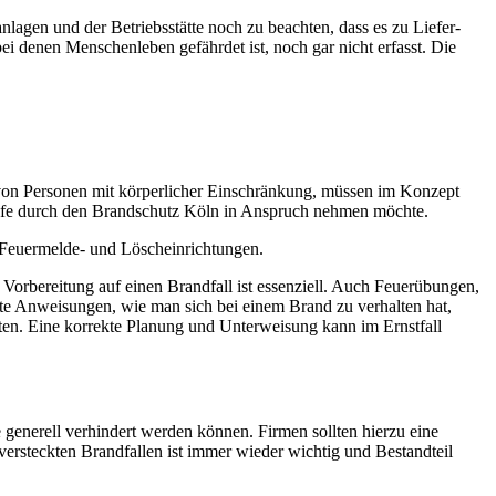
agen und der Betriebsstätte noch zu beachten, dass es zu Liefer-
denen Menschenleben gefährdet ist, noch gar nicht erfasst. Die
 von Personen mit körperlicher Einschränkung, müssen im Konzept
Hilfe durch den Brandschutz Köln in Anspruch nehmen möchte.
 Feuermelde- und Löscheinrichtungen.
Vorbereitung auf einen Brandfall ist essenziell. Auch Feuerübungen,
te Anweisungen, wie man sich bei einem Brand zu verhalten hat,
lten. Eine korrekte Planung und Unterweisung kann im Ernstfall
generell verhindert werden können. Firmen sollten hierzu eine
rsteckten Brandfallen ist immer wieder wichtig und Bestandteil