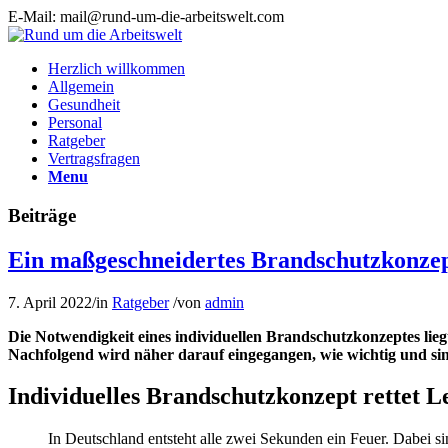
E-Mail: mail@rund-um-die-arbeitswelt.com
Herzlich willkommen
Allgemein
Gesundheit
Personal
Ratgeber
Vertragsfragen
Menu
Beiträge
Ein maßgeschneidertes Brandschutzkonze
7. April 2022
/
in
Ratgeber
/
von
admin
Die Notwendigkeit eines individuellen Brandschutzkonzeptes li
Nachfolgend wird näher darauf eingegangen, wie wichtig und sinn
Individuelles Brandschutzkonzept rettet L
In Deutschland entsteht alle zwei Sekunden ein Feuer. Dabei s