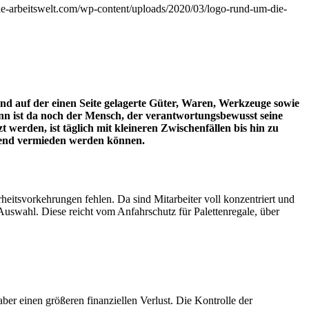
die-arbeitswelt.com/wp-content/uploads/2020/03/logo-rund-um-die-
d auf der einen Seite gelagerte Güter, Waren, Werkzeuge sowie
ann ist da noch der Mensch, der verantwortungsbewusst seine
werden, ist täglich mit kleineren Zwischenfällen bis hin zu
hend vermieden werden können.
eitsvorkehrungen fehlen. Da sind Mitarbeiter voll konzentriert und
Auswahl. Diese reicht vom Anfahrschutz für Palettenregale, über
er einen größeren finanziellen Verlust. Die Kontrolle der