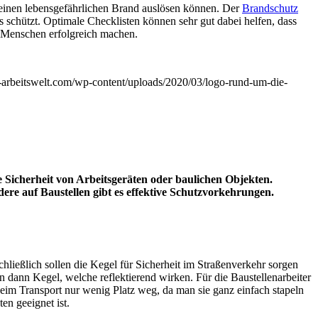
 einen lebensgefährlichen Brand auslösen können. Der
Brandschutz
schützt. Optimale Checklisten können sehr gut dabei helfen, dass
d Menschen erfolgreich machen.
e-arbeitswelt.com/wp-content/uploads/2020/03/logo-rund-um-die-
e Sicherheit von Arbeitsgeräten oder baulichen Objekten.
ere auf Baustellen gibt es effektive Schutzvorkehrungen.
schließlich sollen die Kegel für Sicherheit im Straßenverkehr sorgen
 dann Kegel, welche reflektierend wirken. Für die Baustellenarbeiter
eim Transport nur wenig Platz weg, da man sie ganz einfach stapeln
en geeignet ist.