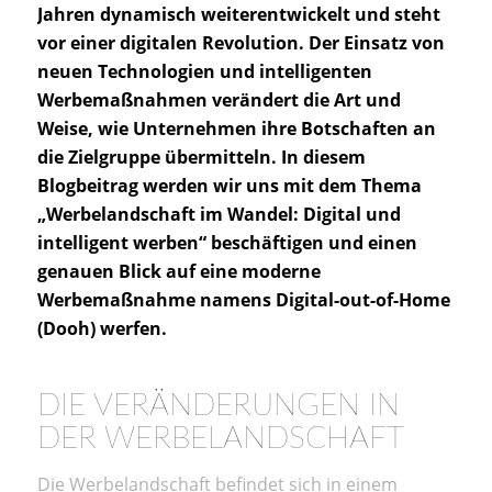
Jahren dynamisch weiterentwickelt und steht
vor einer digitalen Revolution. Der Einsatz von
neuen Technologien und intelligenten
Werbemaßnahmen verändert die Art und
Weise, wie Unternehmen ihre Botschaften an
die Zielgruppe übermitteln. In diesem
Blogbeitrag werden wir uns mit dem Thema
„Werbelandschaft im Wandel: Digital und
intelligent werben“ beschäftigen und einen
genauen Blick auf eine moderne
Werbemaßnahme namens Digital-out-of-Home
(Dooh) werfen.
DIE VERÄNDERUNGEN IN
DER WERBELANDSCHAFT
Die Werbelandschaft befindet sich in einem