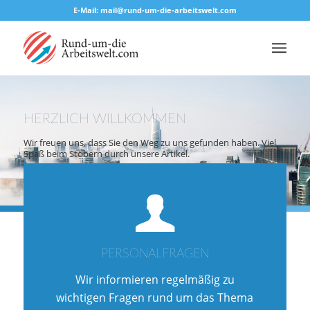
E-Mail: mail@rund-um-die-arbeitswelt.com
HERZLICH WILLKOMMEN
Wir freuen uns, dass Sie den Weg zu uns gefunden haben. Viel
Spaß beim Stöbern durch unsere Artikel.
PERSONALFRAGEN
Wir informieren regelmäßig zu
wichtigen Fragen rund um das Thema