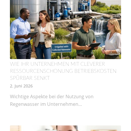
WIE IHR UNTERNEHMEN MIT CLEVERER
RESSOURCENSCHONUNG BETRIEBSKOSTEN
SPÜRBAR SENKT
2. Juni 2026
Wichtige Aspekte bei der Nutzung von
Regenwasser im Unternehmen…