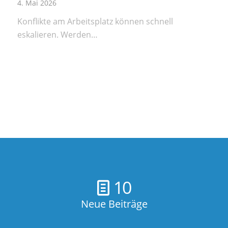
4. Mai 2026
Konflikte am Arbeitsplatz können schnell
eskalieren. Werden…
10
Neue Beiträge