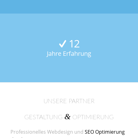
12
Jahre Erfahrung
UNSERE PARTNER
&
GESTALTUNG
OPTIMIERUNG
Professionelles Webdesign und
SEO Optimierung