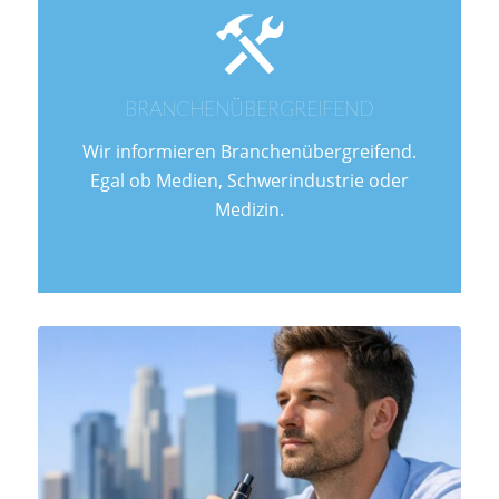
BRANCHENÜBERGREIFEND
Wir informieren Branchenübergreifend.
Egal ob Medien, Schwerindustrie oder
Medizin.