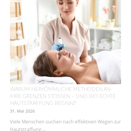
WARUM HERKÖMMLICHE METHODEN AN
IHRE GRENZEN STOSSEN – UND WO ECHTE H
AUTSTRAFFUNG BEGINNT
31. Mai 2026
Viele Menschen suchen nach effektiven Wegen zur
Hautstraffung,…