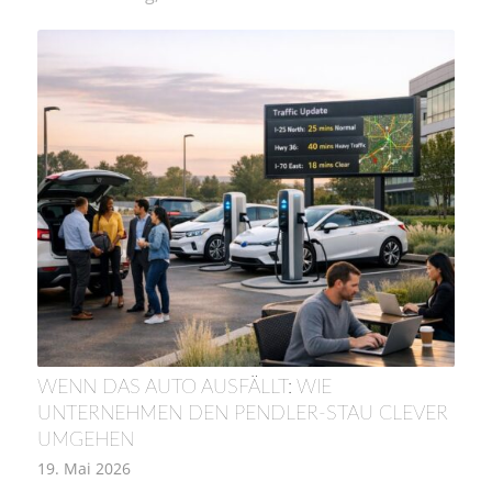
WENN DAS AUTO AUSFÄLLT: WIE
UNTERNEHMEN DEN PENDLER-STAU CLEVER
UMGEHEN
19. Mai 2026