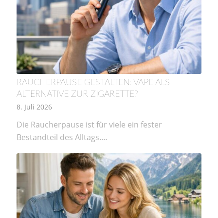
RAUCHERPAUSE GESTALTEN: VAPE ALS
ALTERNATIVE ZUR ZIGARETTE?
8. Juli 2026
Die Raucherpause ist für viele ein fester
Bestandteil des Alltags.…