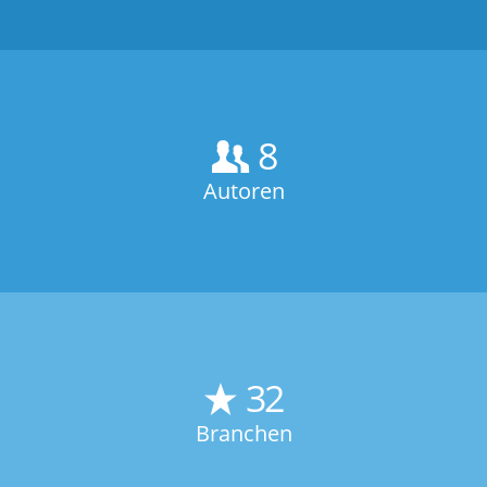
8
Autoren
32
Branchen