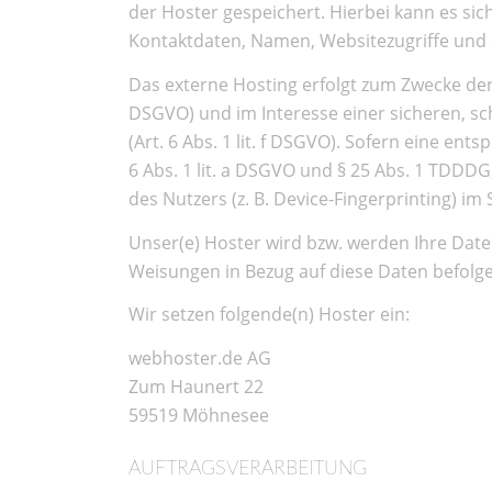
der Hoster gespeichert. Hierbei kann es si
Kontaktdaten, Namen, Websitezugriffe und s
Das externe Hosting erfolgt zum Zwecke der
DSGVO) und im Interesse einer sicheren, sc
(Art. 6 Abs. 1 lit. f DSGVO). Sofern eine en
6 Abs. 1 lit. a DSGVO und § 25 Abs. 1 TDDDG
des Nutzers (z. B. Device-Fingerprinting) im
Unser(e) Hoster wird bzw. werden Ihre Daten
Weisungen in Bezug auf diese Daten befolg
Wir setzen folgende(n) Hoster ein:
webhoster.de AG
Zum Haunert 22
59519 Möhnesee
AUFTRAGSVERARBEITUNG