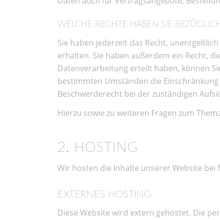
Daten auch für Vertragsangebote, Bestellun
WELCHE RECHTE HABEN SIE BEZÜGLICH
Sie haben jederzeit das Recht, unentgeltl
erhalten. Sie haben außerdem ein Recht, di
Datenverarbeitung erteilt haben, können Sie
bestimmten Umständen die Einschränkung d
Beschwerderecht bei der zuständigen Aufsi
Hierzu sowie zu weiteren Fragen zum Thema
2. HOSTING
Wir hosten die Inhalte unserer Website bei
EXTERNES HOSTING
Diese Website wird extern gehostet. Die pe