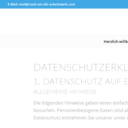
E-Mail: mail@rund-um-die-arbeitswelt.com
Herzlich wil
DATENSCHUTZ­ERK
1. DATENSCHUTZ AUF E
ALLGEMEINE HINWEISE
Die folgenden Hinweise geben einen einfac
besuchen. Personenbezogene Daten sind all
Datenschutz entnehmen Sie unserer unter 