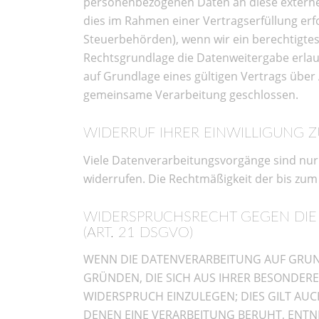
personenbezogenen Daten an diese externen
dies im Rahmen einer Vertragserfüllung erfor
Steuerbehörden), wenn wir ein berechtigtes 
Rechtsgrundlage die Datenweitergabe erla
auf Grundlage eines gültigen Vertrags über
gemeinsame Verarbeitung geschlossen.
WIDERRUF IHRER EINWILLIGUNG 
Viele Datenverarbeitungsvorgänge sind nur mi
widerrufen. Die Rechtmäßigkeit der bis zum
WIDERSPRUCHSRECHT GEGEN DIE
(ART. 21 DSGVO)
WENN DIE DATENVERARBEITUNG AUF GRUNDLA
GRÜNDEN, DIE SICH AUS IHRER BESONDER
WIDERSPRUCH EINZULEGEN; DIES GILT AUC
DENEN EINE VERARBEITUNG BERUHT, ENTN