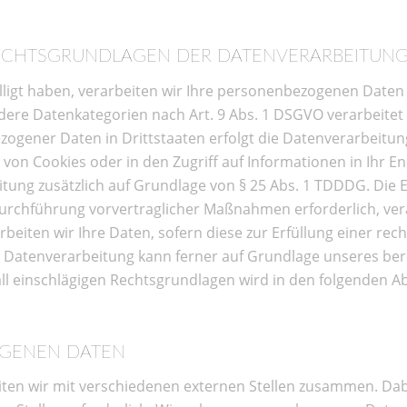
ECHTSGRUNDLAGEN DER DATENVERARBEITUNG 
lligt haben, verarbeiten wir Ihre personenbezogenen Daten a
ondere Datenkategorien nach Art. 9 Abs. 1 DSGVO verarbeitet
zogener Daten in Drittstaaten erfolgt die Datenverarbeitu
 von Cookies oder in den Zugriff auf Informationen in Ihr End
itung zusätzlich auf Grundlage von § 25 Abs. 1 TDDDG. Die Ei
Durchführung vorvertraglicher Maßnahmen erforderlich, ver
rbeiten wir Ihre Daten, sofern diese zur Erfüllung einer rech
e Datenverarbeitung kann ferner auf Grundlage unseres berech
fall einschlägigen Rechtsgrundlagen wird in den folgenden 
GENEN DATEN
ten wir mit verschiedenen externen Stellen zusammen. Dabe