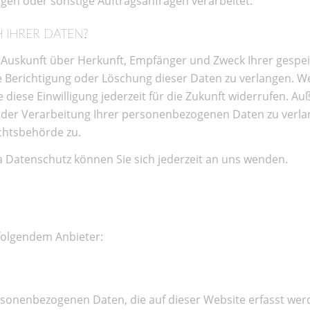
gen oder sonstige Auftragsanfragen verarbeitet.
 IHRER DATEN?
ich Auskunft über Herkunft, Empfänger und Zweck Ihrer ges
e Berichtigung oder Löschung dieser Daten zu verlangen. We
 diese Einwilligung jederzeit für die Zukunft widerrufen. A
er Verarbeitung Ihrer personenbezogenen Daten zu verlan
chtsbehörde zu.
 Datenschutz können Sie sich jederzeit an uns wenden.
 folgendem Anbieter:
rsonenbezogenen Daten, die auf dieser Website erfasst wer