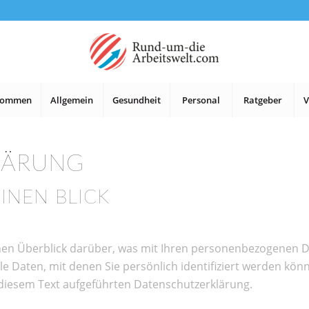
lkommen
Allgemein
Gesundheit
Personal
Ratgeber
V
LÄRUNG
INEN BLICK
hen Überblick darüber, was mit Ihren personenbezogenen Da
e Daten, mit denen Sie persönlich identifiziert werden kö
diesem Text aufgeführten Datenschutzerklärung.