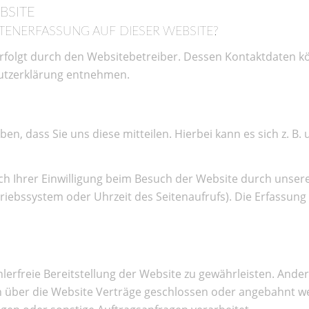
BSITE
TENERFASSUNG AUF DIESER WEBSITE?
erfolgt durch den Websitebetreiber. Dessen Kontaktdaten k
hutzerklärung entnehmen.
, dass Sie uns diese mitteilen. Hierbei kann es sich z. B. 
Ihrer Einwilligung beim Besuch der Website durch unsere 
triebssystem oder Uhrzeit des Seitenaufrufs). Die Erfassung
hlerfreie Bereitstellung der Website zu gewährleisten. And
n über die Website Verträge geschlossen oder angebahnt w