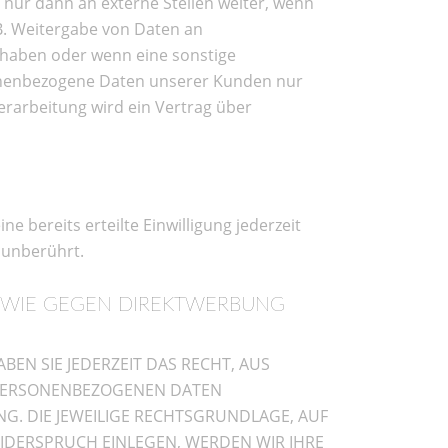
nur dann an externe Stellen weiter, wenn
. B. Weitergabe von Daten an
e haben oder wenn eine sonstige
sonenbezogene Daten unserer Kunden nur
erarbeitung wird ein Vertrag über
e bereits erteilte Einwilligung jederzeit
 unberührt.
OWIE GEGEN DIREKTWERBUNG
BEN SIE JEDERZEIT DAS RECHT, AUS
R PERSONENBEZOGENEN DATEN
NG. DIE JEWEILIGE RECHTSGRUNDLAGE, AUF
IDERSPRUCH EINLEGEN, WERDEN WIR IHRE