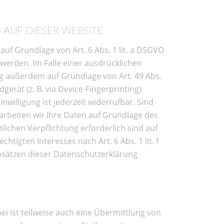
AUF DIESER WEBSITE
uf Grundlage von Art. 6 Abs. 1 lit. a DSGVO
 werden. Im Falle einer ausdrücklichen
ng außerdem auf Grundlage von Art. 49 Abs.
gerät (z. B. via Device-Fingerprinting)
nwilligung ist jederzeit widerrufbar. Sind
arbeiten wir Ihre Daten auf Grundlage des
tlichen Verpflichtung erforderlich sind auf
tigten Interesses nach Art. 6 Abs. 1 lit. f
Absätzen dieser Datenschutzerklärung
i ist teilweise auch eine Übermittlung von