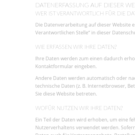
DATENERFASSUNG AUF DIESER WE
WER IST VERANTWORTLICH FÜR DIE DA
Die Datenverarbeitung auf dieser Website 
Verantwortlichen Stelle“ in dieser Datensc
WIE ERFASSEN WIR IHRE DATEN?
Ihre Daten werden zum einen dadurch erhoben
Kontaktformular eingeben.
Andere Daten werden automatisch oder nach 
technische Daten (z. B. Internetbrowser, Be
Sie diese Website betreten.
WOFÜR NUTZEN WIR IHRE DATEN?
Ein Teil der Daten wird erhoben, um eine fe
Nutzerverhaltens verwendet werden. Sofer