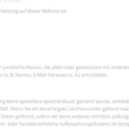
 STELLE
rbeitung auf dieser Website ist:
der juristische Person, die allein oder gemeinsam mit andere
z. B. Namen, E-Mail-Adressen o. Ä.) entscheidet.
ung keine speziellere Speicherdauer genannt wurde, verble
fällt. Wenn Sie ein berechtigtes Löschersuchen geltend mac
Daten gelöscht, sofern wir keine anderen rechtlich zulässi
r- oder handelsrechtliche Aufbewahrungsfristen); im letzt