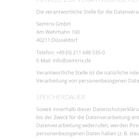
HINWEIS ZUR VERANTWORTLICHEN
Die verantwortliche Stelle für die Datenvera
Semtrix GmbH
Am Wehrhahn 100
40211 Düsseldorf
Telefon: +49 (0) 211 688 535-0
E-Mail: info@semtrix.de
Verantwortliche Stelle ist die natürliche o
Verarbeitung von personenbezogenen Daten (
SPEICHERDAUER
Soweit innerhalb dieser Datenschutzerklär
bis der Zweck für die Datenverarbeitung ent
Datenverarbeitung widerrufen, werden Ihre 
personenbezogenen Daten haben (z. B. steue