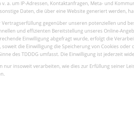
ch v. a. um IP-Adressen, Kontaktanfragen, Meta- und Kommu
onstige Daten, die über eine Website generiert werden, ha
 Vertragserfüllung gegenüber unseren potenziellen und best
hnellen und effizienten Bereitstellung unseres Online-Ange
tsprechende Einwilligung abgefragt wurde, erfolgt die Verarb
, soweit die Einwilligung die Speicherung von Cookies oder
 Sinne des TDDDG umfasst. Die Einwilligung ist jederzeit wid
 nur insoweit verarbeiten, wie dies zur Erfüllung seiner Lei
en.