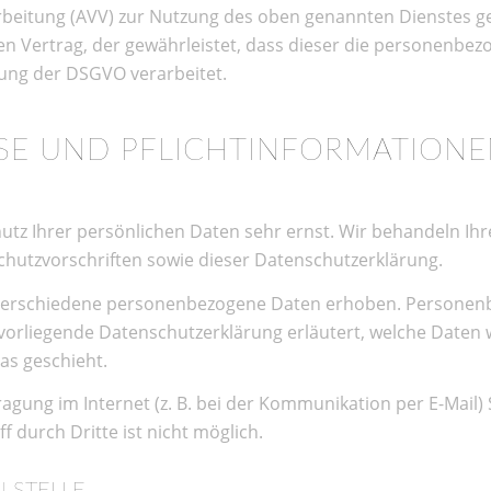
rbeitung (AVV) zur Nutzung des oben genannten Dienstes ge
en Vertrag, der gewährleistet, dass dieser die personenb
ung der DSGVO verarbeitet.
ISE UND PFLICHT­INFORMATION
hutz Ihrer persönlichen Daten sehr ernst. Wir behandeln I
hutzvorschriften sowie dieser Datenschutzerklärung.
verschiedene personenbezogene Daten erhoben. Personenb
 vorliegende Datenschutzerklärung erläutert, welche Daten 
as geschieht.
agung im Internet (z. B. bei der Kommunikation per E-Mail) 
 durch Dritte ist nicht möglich.