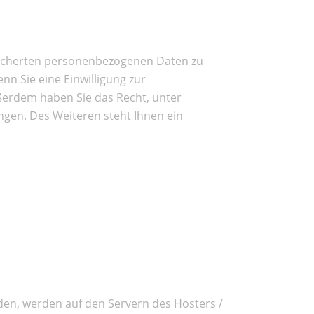
peicherten personenbezogenen Daten zu
nn Sie eine Einwilligung zur
ußerdem haben Sie das Recht, unter
gen. Des Weiteren steht Ihnen ein
den, werden auf den Servern des Hosters /