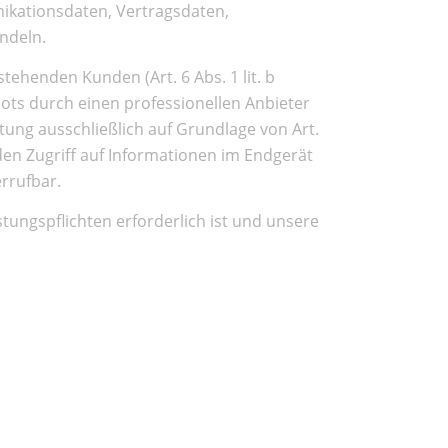
nikationsdaten, Vertragsdaten,
ndeln.
ehenden Kunden (Art. 6 Abs. 1 lit. b
bots durch einen professionellen Anbieter
eitung ausschließlich auf Grundlage von Art.
 den Zugriff auf Informationen im Endgerät
errufbar.
stungspflichten erforderlich ist und unsere