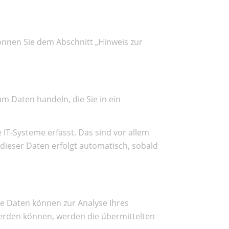
önnen Sie dem Abschnitt „Hinweis zur
um Daten handeln, die Sie in ein
IT-Systeme erfasst. Das sind vor allem
 dieser Daten erfolgt automatisch, sobald
ere Daten können zur Analyse Ihres
erden können, werden die übermittelten