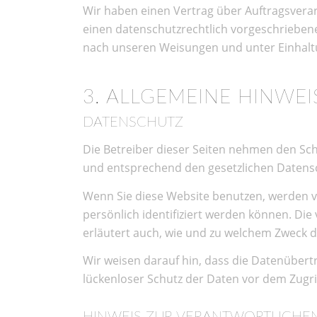
Wir haben einen Vertrag über Auftragsvera
einen datenschutzrechtlich vorgeschrieben
nach unseren Weisungen und unter Einhalt
3. ALLGEMEINE HINWE
DATENSCHUTZ
Die Betreiber dieser Seiten nehmen den Sc
und entsprechend den gesetzlichen Datensc
Wenn Sie diese Website benutzen, werden 
persönlich identifiziert werden können. Die
erläutert auch, wie und zu welchem Zweck d
Wir weisen darauf hin, dass die Datenübertr
lückenloser Schutz der Daten vor dem Zugriff