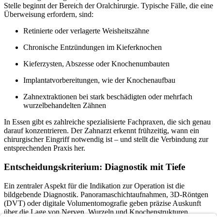
Stelle beginnt der Bereich der Oralchirurgie. Typische Fälle, die eine
Überweisung erfordern, sind:
Retinierte oder verlagerte Weisheitszähne
Chronische Entzündungen im Kieferknochen
Kieferzysten, Abszesse oder Knochenumbauten
Implantatvorbereitungen, wie der Knochenaufbau
Zahnextraktionen bei stark beschädigten oder mehrfach
wurzelbehandelten Zähnen
In Essen gibt es zahlreiche spezialisierte Fachpraxen, die sich genau
darauf konzentrieren. Der Zahnarzt erkennt frühzeitig, wann ein
chirurgischer Eingriff notwendig ist – und stellt die Verbindung zur
entsprechenden Praxis her.
Entscheidungskriterium: Diagnostik mit Tiefe
Ein zentraler Aspekt für die Indikation zur Operation ist die
bildgebende Diagnostik. Panoramaschichtaufnahmen, 3D-Röntgen
(DVT) oder digitale Volumentomografie geben präzise Auskunft
über die Lage von Nerven, Wurzeln und Knochenstrukturen.