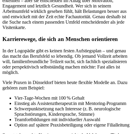
erkennen – aber sie entscheiden im Alltag über Motivation,
Engagement und letztlich Gesundheit. Wer sich in seinem
Arbeitsumfeld wirklich gesehen fühlt, hält Belastungen besser aus
und entwickelt mit der Zeit echte Fachautorität. Genau deshalb ist
die Suche nach einem passenden Umfeld entscheidender als jede
Visitenkarte.
Karrierewege, die sich an Menschen orientieren
In der Logopädie gibt es keinen festen Aufstiegsplan – und genau
das macht das Berufsfeld so lebendig. Ob jemand Vollzeit arbeiten
will, familienfreundliche Teilzeit sucht, sich fachlich spezialisieren
oder perspektivisch selbstständig machen möchte: Fast alles ist
möglich.
Viele Praxen in Düsseldorf bieten heute flexible Modelle an. Dazu
gehören zum Beispiel:
Vier-Tage-Wochen mit 100 % Gehalt
Einstieg als Assistenztherapeut:in mit Mentoring-Programm
Schwerpunktsetzung nach Interesse (z. B. neurologische
Sprachstörungen, Kindersprache, Stimme)
Teamfortbildungen mit individueller Auswahl
Option auf spätere Praxisbeteiligung oder eigene Filialleitung