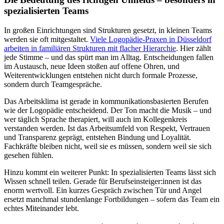
spezialisierten Teams
In großen Einrichtungen sind Strukturen gesetzt, in kleinen Teams
werden sie oft mitgestaltet.
Viele Logopädie-Praxen in Düsseldorf
arbeiten in familiären Strukturen mit flacher Hierarchie
. Hier zählt
jede Stimme – und das spürt man im Alltag. Entscheidungen fallen
im Austausch, neue Ideen stoßen auf offene Ohren, und
Weiterentwicklungen entstehen nicht durch formale Prozesse,
sondern durch Teamgespräche.
Das Arbeitsklima ist gerade in kommunikationsbasierten Berufen
wie der Logopädie entscheidend. Der Ton macht die Musik – und
wer täglich Sprache therapiert, will auch im Kollegenkreis
verstanden werden. Ist das Arbeitsumfeld von Respekt, Vertrauen
und Transparenz geprägt, entstehen Bindung und Loyalität.
Fachkräfte bleiben nicht, weil sie es müssen, sondern weil sie sich
gesehen fühlen.
Hinzu kommt ein weiterer Punkt: In spezialisierten Teams lässt sich
Wissen schnell teilen. Gerade für Berufseinsteiger:innen ist das
enorm wertvoll. Ein kurzes Gespräch zwischen Tür und Angel
ersetzt manchmal stundenlange Fortbildungen – sofern das Team ein
echtes Miteinander lebt.