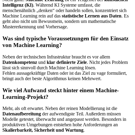
Intelligenz (KI)
. Während KI Systeme umfasst, die
menschenähnlich „denken“ oder handeln sollen, konzentriert sich
Machine Learning rein auf das
statistische Lernen aus Daten
. Es
geht also nicht um Bewusstsein, sondern um mathematische
Mustererkennung und Vorhersage.
Was sind typische Voraussetzungen für den Einsatz
von Machine Learning?
Neben der technischen Infrastruktur braucht es vor allem
Datenkompetenz
und
klar definierte Ziele
. Nicht jedes Problem
lässt sich sinnvoll durch Machine Learning lösen.
Fehlen aussagekräftige Daten oder ist das Ziel zu vage formuliert,
bringt auch der beste Algorithmus keinen Mehrwert.
Wie viel Aufwand steckt hinter einem Machine-
Learning-Projekt?
Mehr, als oft erwartet. Neben der reinen Modellierung ist die
Datenaufbereitung
der aufwendigste Teil. Außerdem müssen
Modelle getestet, überwacht und angepasst werden. Besonders in
produktiven Umgebungen entstehen hohe Anforderungen an
Skalierbarkeit, Sicherheit und Wartung
.