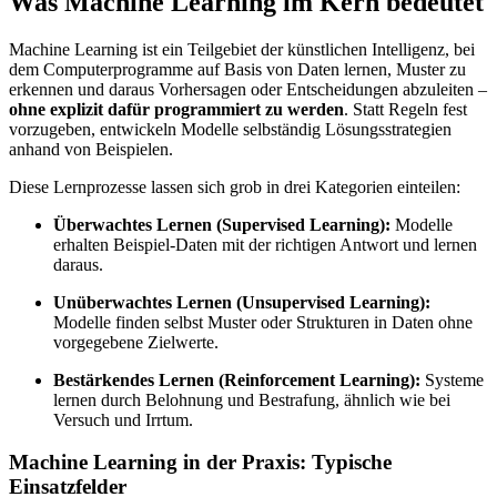
Was Machine Learning im Kern bedeutet
Machine Learning ist ein Teilgebiet der künstlichen Intelligenz, bei
dem Computerprogramme auf Basis von Daten lernen, Muster zu
erkennen und daraus Vorhersagen oder Entscheidungen abzuleiten –
ohne explizit dafür programmiert zu werden
. Statt Regeln fest
vorzugeben, entwickeln Modelle selbständig Lösungsstrategien
anhand von Beispielen.
Diese Lernprozesse lassen sich grob in drei Kategorien einteilen:
Überwachtes Lernen (Supervised Learning):
Modelle
erhalten Beispiel-Daten mit der richtigen Antwort und lernen
daraus.
Unüberwachtes Lernen (Unsupervised Learning):
Modelle finden selbst Muster oder Strukturen in Daten ohne
vorgegebene Zielwerte.
Bestärkendes Lernen (Reinforcement Learning):
Systeme
lernen durch Belohnung und Bestrafung, ähnlich wie bei
Versuch und Irrtum.
Machine Learning in der Praxis: Typische
Einsatzfelder