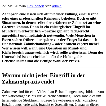
22. Mai 2025
/
in
Gesundheit
/
von
admin
Zahnprobleme lassen sich oft mit einer Füllung, einer Krone
oder einer professionellen Reinigung beheben. Doch es gibt
Situationen, in denen selbst der erfahrenste Zahnarzt an seine
Grenzen kommt. Dann ist ein chirurgischer Eingriff im
Mundraum erforderlich – präzise geplant, fachgerecht
ausgeführt und medizinisch notwendig. Viele Menschen in
Essen stehen früher oder später vor der Frage: Ist das noch
eine normale Zahnbehandlung – oder braucht es jetzt mehr?
Wer wissen will, wann eine Operation im Mund- und
Kieferbereich unausweichlich wird, sollte weiterlesen. Denn der
Unterschied ist entscheidend – für die Heilung, die
Lebensqualität und die richtige Wahl der Praxis.
Warum nicht jeder Eingriff in der
Zahnarztpraxis endet
Zahnärzte sind für eine Vielzahl an Behandlungen ausgebildet – von
der Kariesdiagnose bis zur Wurzelbehandlung. Doch sobald es um
tieferliegende Strukturen, größere Gewebeareale oder komplexe
Entzündungsherde geht, braucht es Spezialisten. Genau an dieser