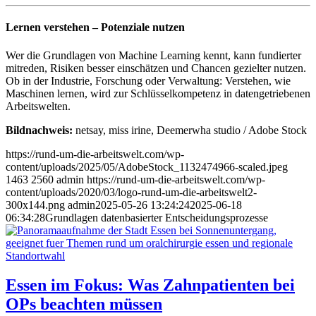
Lernen verstehen – Potenziale nutzen
Wer die Grundlagen von Machine Learning kennt, kann fundierter
mitreden, Risiken besser einschätzen und Chancen gezielter nutzen.
Ob in der Industrie, Forschung oder Verwaltung: Verstehen, wie
Maschinen lernen, wird zur Schlüsselkompetenz in datengetriebenen
Arbeitswelten.
Bildnachweis:
netsay, miss irine, Deemerwha studio / Adobe Stock
https://rund-um-die-arbeitswelt.com/wp-
content/uploads/2025/05/AdobeStock_1132474966-scaled.jpeg
1463
2560
admin
https://rund-um-die-arbeitswelt.com/wp-
content/uploads/2020/03/logo-rund-um-die-arbeitswelt2-
300x144.png
admin
2025-05-26 13:24:24
2025-06-18
06:34:28
Grundlagen datenbasierter Entscheidungsprozesse
Essen im Fokus: Was Zahnpatienten bei
OPs beachten müssen