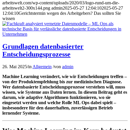
arbeitswelt.com/wp-content/uploads/2020/03/logo-rund-um-die-
arbeitswelt2-300x144.png
admin
2025-05-27 12:04:10
2025-05-27
12:04:10
Gerichtstermin wegen des Arbeitgebers? Das sollten Sie
wissen
Grundlagen datenbasierter
Entscheidungsprozesse
26. Mai 2025
/
in
Allgemein
/
von
admin
Machine Learning verändert, wie wir Entscheidungen treffen –
von der Produktempfehlung bis zur medizinischen Diagnose.
Wer datenbasierte Entscheidungsprozesse verstehen will, muss
wissen, wie Systeme aus Daten lernen. In diesem Beitrag geht es
darum, wie adaptive Algorithmen funktionieren, wo sie
eingesetzt werden und welche Rolle ML Ops dabei spielt –
insbesondere für den dauerhaften, zuverlässigen Betrieb
lernender Systeme.