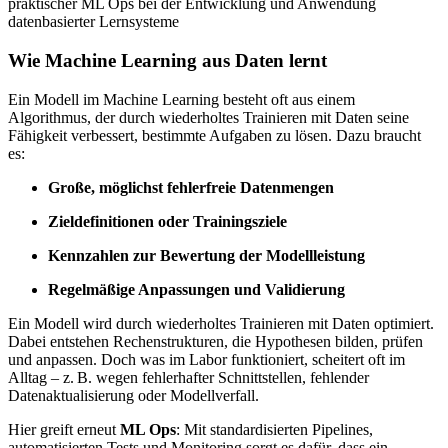
Wie Machine Learning aus Daten lernt
Ein Modell im Machine Learning besteht oft aus einem
Algorithmus, der durch wiederholtes Trainieren mit Daten seine
Fähigkeit verbessert, bestimmte Aufgaben zu lösen. Dazu braucht
es:
Große, möglichst fehlerfreie Datenmengen
Zieldefinitionen oder Trainingsziele
Kennzahlen zur Bewertung der Modellleistung
Regelmäßige Anpassungen und Validierung
Ein Modell wird durch wiederholtes Trainieren mit Daten optimiert.
Dabei entstehen Rechenstrukturen, die Hypothesen bilden, prüfen
und anpassen. Doch was im Labor funktioniert, scheitert oft im
Alltag – z. B. wegen fehlerhafter Schnittstellen, fehlender
Datenaktualisierung oder Modellverfall.
Hier greift erneut
ML Ops
: Mit standardisierten Pipelines,
automatisierten Tests und Monitoring sorgt es dafür, dass ein