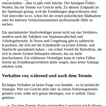
einzuschalten – aber es gibt viele falsche. Der häufigste Fehler:
Warten, bis ein Termin vor Gericht steht. Zu diesem Zeitpunkt ist
der Spielraum gering, weil die Ermittlungen abgeschlossen sind.
Viel sinnvoller ist es, schon bei der ersten polizeilichen Maßnahme
oder bei internen Verdachtsmomenten professionelle Hilfe zu
suchen.
Ein spezialisierter Strafverteidiger kennt nicht nur das Verfahren,
sondern auch die Taktiken von Staatsanwaltschaft und
Arbeitsgeberseite. In Neuss und Umgebung gibt es zahlreiche
Kanzleien, die sich auf die Schnittstelle zwischen Arbeits- und
Strafrecht spezialisiert haben – ein echter Vorteil für Betroffene, die
sich in einem System behaupten müssen, das sie nicht
durchschauen. Ein erfahrener Verteidiger kann in vielen Fällen
bereits im Ermittlungsverfahren dafür sorgen, dass keine Anklage
erhoben wird.
Verhalten vor, während und nach dem Termin
Richtiges Verhalten ist keine Frage von Instinkt – es ist juristische
Strategie. Wer vor Gericht steht oder zu einem Anhörungstermin
geladen wird, sollte sich genau überlegen, wie er auftritt. Dazu
gehören:
Vor dem Termin: Keine informellen Gespräche mit Kollegen