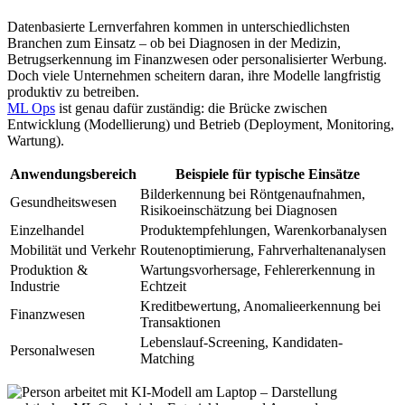
Datenbasierte Lernverfahren kommen in unterschiedlichsten
Branchen zum Einsatz – ob bei Diagnosen in der Medizin,
Betrugserkennung im Finanzwesen oder personalisierter Werbung.
Doch viele Unternehmen scheitern daran, ihre Modelle langfristig
produktiv zu betreiben.
ML Ops
ist genau dafür zuständig: die Brücke zwischen
Entwicklung (Modellierung) und Betrieb (Deployment, Monitoring,
Wartung).
Anwendungsbereich
Beispiele für typische Einsätze
Bilderkennung bei Röntgenaufnahmen,
Gesundheitswesen
Risikoeinschätzung bei Diagnosen
Einzelhandel
Produktempfehlungen, Warenkorbanalysen
Mobilität und Verkehr
Routenoptimierung, Fahrverhaltenanalysen
Produktion &
Wartungsvorhersage, Fehlererkennung in
Industrie
Echtzeit
Kreditbewertung, Anomalieerkennung bei
Finanzwesen
Transaktionen
Lebenslauf-Screening, Kandidaten-
Personalwesen
Matching