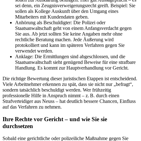
sei denn, ein Zeugnisverweigerungsrecht greift. Beispiel: Sie
sollen als Kollege Auskunft über den Umgang eines
Mitarbeiters mit Kundendaten geben.
Anhörung als Beschuldigter: Die Polizei oder
Staatsanwaltschaft geht von einem Anfangsverdacht gegen
Sie aus. Ab jetzt sollten Sie keine Angaben mehr ohne
rechtliche Beratung machen. Jede Äußerung wird
protokolliert und kann im späteren Verfahren gegen Sie
verwendet werden.
Anklage: Die Ermittlungen sind abgeschlossen, und die
Staatsanwaltschaft sieht genügend Beweise für eine strafbare
Handlung. Es kommt zur Hauptverhandlung vor Gericht.
Die richtige Bewertung dieser juristischen Etappen ist entscheidend.
Viele Arbeitnehmer erkennen zu spät, dass sie nicht nur „befragt“,
sondern tatsächlich beschuldigt werden. Wer frühzeitig
professionelle Hilfe in Anspruch nimmt – z. B. durch einen
Strafverteidiger aus Neuss – hat deutlich bessere Chancen, Einfluss
auf das Verfahren zu nehmen.
Ihre Rechte vor Gericht – und wie Sie sie
durchsetzen
Sobald eine gerichtliche oder polizeiliche Maßnahme gegen Sie