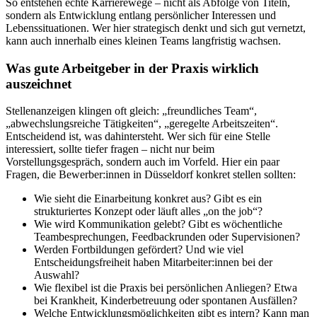
So entstehen echte Karrierewege – nicht als Abfolge von Titeln,
sondern als Entwicklung entlang persönlicher Interessen und
Lebenssituationen. Wer hier strategisch denkt und sich gut vernetzt,
kann auch innerhalb eines kleinen Teams langfristig wachsen.
Was gute Arbeitgeber in der Praxis wirklich
auszeichnet
Stellenanzeigen klingen oft gleich: „freundliches Team“,
„abwechslungsreiche Tätigkeiten“, „geregelte Arbeitszeiten“.
Entscheidend ist, was dahintersteht. Wer sich für eine Stelle
interessiert, sollte tiefer fragen – nicht nur beim
Vorstellungsgespräch, sondern auch im Vorfeld. Hier ein paar
Fragen, die Bewerber:innen in Düsseldorf konkret stellen sollten:
Wie sieht die Einarbeitung konkret aus? Gibt es ein
strukturiertes Konzept oder läuft alles „on the job“?
Wie wird Kommunikation gelebt? Gibt es wöchentliche
Teambesprechungen, Feedbackrunden oder Supervisionen?
Werden Fortbildungen gefördert? Und wie viel
Entscheidungsfreiheit haben Mitarbeiter:innen bei der
Auswahl?
Wie flexibel ist die Praxis bei persönlichen Anliegen? Etwa
bei Krankheit, Kinderbetreuung oder spontanen Ausfällen?
Welche Entwicklungsmöglichkeiten gibt es intern? Kann man