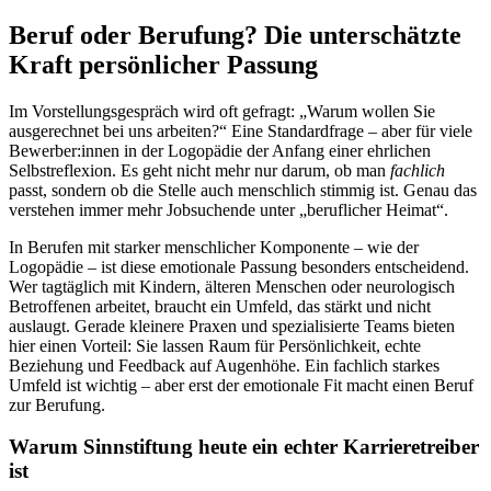
Beruf oder Berufung? Die unterschätzte
Kraft persönlicher Passung
Im Vorstellungsgespräch wird oft gefragt: „Warum wollen Sie
ausgerechnet bei uns arbeiten?“ Eine Standardfrage – aber für viele
Bewerber:innen in der Logopädie der Anfang einer ehrlichen
Selbstreflexion. Es geht nicht mehr nur darum, ob man
fachlich
passt, sondern ob die Stelle auch menschlich stimmig ist. Genau das
verstehen immer mehr Jobsuchende unter „beruflicher Heimat“.
In Berufen mit starker menschlicher Komponente – wie der
Logopädie – ist diese emotionale Passung besonders entscheidend.
Wer tagtäglich mit Kindern, älteren Menschen oder neurologisch
Betroffenen arbeitet, braucht ein Umfeld, das stärkt und nicht
auslaugt. Gerade kleinere Praxen und spezialisierte Teams bieten
hier einen Vorteil: Sie lassen Raum für Persönlichkeit, echte
Beziehung und Feedback auf Augenhöhe. Ein fachlich starkes
Umfeld ist wichtig – aber erst der emotionale Fit macht einen Beruf
zur Berufung.
Warum Sinnstiftung heute ein echter Karrieretreiber
ist