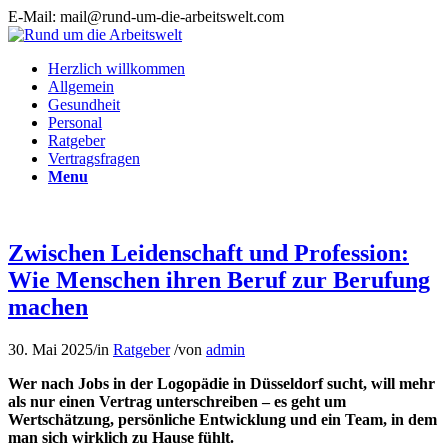
E-Mail: mail@rund-um-die-arbeitswelt.com
Herzlich willkommen
Allgemein
Gesundheit
Personal
Ratgeber
Vertragsfragen
Menu
Zwischen Leidenschaft und Profession:
Wie Menschen ihren Beruf zur Berufung
machen
30. Mai 2025
/
in
Ratgeber
/
von
admin
Wer nach Jobs in der Logopädie in Düsseldorf sucht, will mehr
als nur einen Vertrag unterschreiben – es geht um
Wertschätzung, persönliche Entwicklung und ein Team, in dem
man sich wirklich zu Hause fühlt.