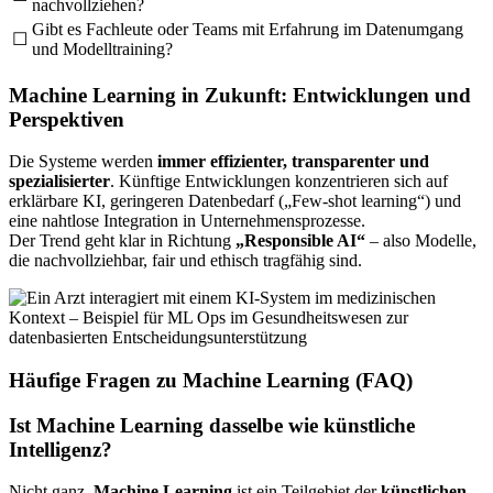
nachvollziehen?
Gibt es Fachleute oder Teams mit Erfahrung im Datenumgang
☐
und Modelltraining?
Machine Learning in Zukunft: Entwicklungen und
Perspektiven
Die Systeme werden
immer effizienter, transparenter und
spezialisierter
. Künftige Entwicklungen konzentrieren sich auf
erklärbare KI, geringeren Datenbedarf („Few-shot learning“) und
eine nahtlose Integration in Unternehmensprozesse.
Der Trend geht klar in Richtung
„Responsible AI“
– also Modelle,
die nachvollziehbar, fair und ethisch tragfähig sind.
Häufige Fragen zu Machine Learning (FAQ)
Ist Machine Learning dasselbe wie künstliche
Intelligenz?
Nicht ganz.
Machine Learning
ist ein Teilgebiet der
künstlichen