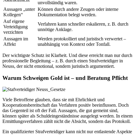
unvollständig waren.
Aussagen „unter
Können durch andere Zeugen oder interne
Kollegen“
Dokumentation belegt werden.
Auf eigene
Verfahren kann schneller eskalieren, z. B. durch
Verteidigung
unnötige Anklage.
verzichten
Aussagen im
Werden protokolliert und juristisch verwertet –
Affekt
unabhängig von Kontext oder Tonfall.
Der wichtigste Schutz ist Klarheit. Und diese erreicht man nur durch
professionelle Begleitung – z. B. durch einen Strafverteidiger in
Neuss, der nicht emotional, sondern juristisch argumentiert.
Warum Schweigen Gold ist – und Beratung Pflicht
Viele Betroffene glauben, dass sie mit Ehrlichkeit und
Kooperationsbereitschaft das Verfahren positiv beeinflussen. Doch
das Gegenteil ist oft der Fall. Aussagen, die gut gemeint sind,
können später als Schuldeingeständnisse ausgelegt werden. In einem
Ermittlungsverfahren zählt nicht die Absicht, sondern das Protokoll.
Ein qualifizierter Strafverteidiger kann nicht nur entlastende Aspekte