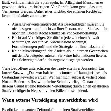
läuft, verändern sich die Spielregeln. Im Alltag sind Menschen es
gewohnt, sich zu rechtfertigen. Vor Gericht kann genau das zum
Verhängnis werden. Daher ist es wichtig, die eigenen Rechte zu
kennen und aktiv zu nutzen:
Aussageverweigerungsrecht: Als Beschuldigter müssen Sie
nichts sagen – auch nicht zu Ihrer Person, wenn Sie das nicht
möchten. Dieses Recht schützt Sie vor Selbstbelastung.
Recht auf Verteidiger: Sie dürfen jederzeit einen Anwalt
beauftragen, der für Sie Akteneinsicht beantragt,
Formulierungen prüft und die Strategie mit Ihnen abstimmt.
Keine Mitwirkungspflicht: Anders als in internen Gesprächen
mit dem Arbeitgeber müssen Sie keine Informationen liefern.
Das Schweigen darf nicht negativ ausgelegt werden.
Viele Betroffene unterschätzen die Tragweite ihrer Aussagen. Ein
kurzer Satz wie „Das war halt bei uns immer so“ kann juristisch als
Geständnis gewertet werden. Wer hier nicht aufpasst, verliert ohne
Not an Boden – selbst wenn keine Schuld vorliegt. Genau aus
diesem Grund ist eine fundierte Verteidigung durch einen erfahrenen
Strafverteidiger in Neuss in vielen Fällen entscheidend.
Wann externe Verteidigung unverzichtbar wird
Es gibt keinen „guten Zeitpunkt“, um einen Strafverteidiger