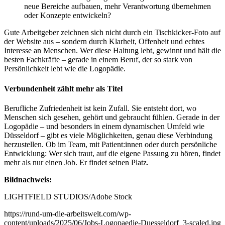
neue Bereiche aufbauen, mehr Verantwortung übernehmen
oder Konzepte entwickeln?
Gute Arbeitgeber zeichnen sich nicht durch ein Tischkicker-Foto auf
der Website aus – sondern durch Klarheit, Offenheit und echtes
Interesse an Menschen. Wer diese Haltung lebt, gewinnt und hält die
besten Fachkräfte – gerade in einem Beruf, der so stark von
Persönlichkeit lebt wie die Logopädie.
Verbundenheit zählt mehr als Titel
Berufliche Zufriedenheit ist kein Zufall. Sie entsteht dort, wo
Menschen sich gesehen, gehört und gebraucht fühlen. Gerade in der
Logopädie – und besonders in einem dynamischen Umfeld wie
Düsseldorf – gibt es viele Möglichkeiten, genau diese Verbindung
herzustellen. Ob im Team, mit Patient:innen oder durch persönliche
Entwicklung: Wer sich traut, auf die eigene Passung zu hören, findet
mehr als nur einen Job. Er findet seinen Platz.
Bildnachweis:
LIGHTFIELD STUDIOS/Adobe Stock
https://rund-um-die-arbeitswelt.com/wp-
content/uploads/2025/06/Jobs-Logopaedie-Duesseldorf_3-scaled.jpg