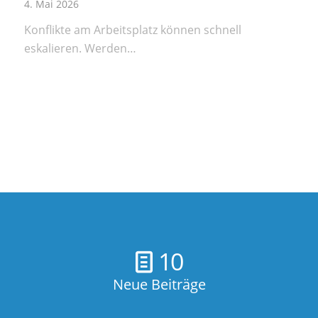
4. Mai 2026
Konflikte am Arbeitsplatz können schnell
eskalieren. Werden…
10
Neue Beiträge