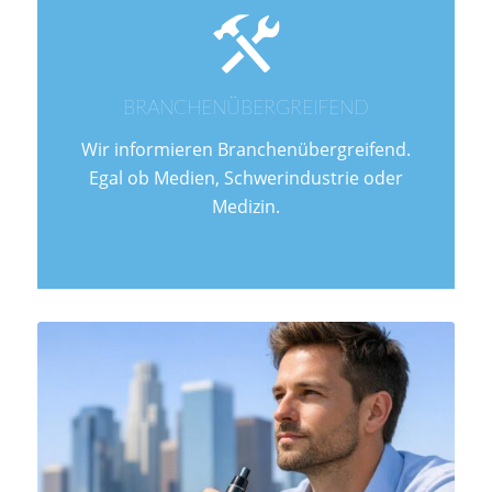
BRANCHENÜBERGREIFEND
Wir informieren Branchenübergreifend.
Egal ob Medien, Schwerindustrie oder
Medizin.