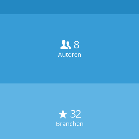
8
Autoren
32
Branchen