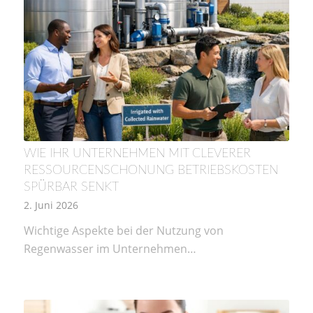
WIE IHR UNTERNEHMEN MIT CLEVERER
RESSOURCENSCHONUNG BETRIEBSKOSTEN
SPÜRBAR SENKT
2. Juni 2026
Wichtige Aspekte bei der Nutzung von
Regenwasser im Unternehmen…