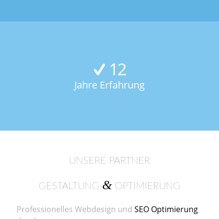
12
Jahre Erfahrung
UNSERE PARTNER
&
GESTALTUNG
OPTIMIERUNG
Professionelles Webdesign und
SEO Optimierung