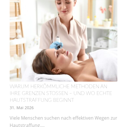
WARUM HERKÖMMLICHE METHODEN AN
IHRE GRENZEN STOSSEN – UND WO ECHTE H
AUTSTRAFFUNG BEGINNT
31. Mai 2026
Viele Menschen suchen nach effektiven Wegen zur
Hautstraffung,…