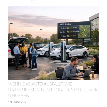
WENN DAS AUTO AUSFÄLLT: WIE
UNTERNEHMEN DEN PENDLER-STAU CLEVER
UMGEHEN
19. Mai 2026