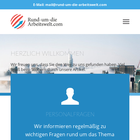
E-Mail: mail@rund-um-die-arbeitswelt.com
HERZLICH WILLKOMMEN
Wir freuen uns, dass Sie den Weg zu uns gefunden haben. Viel
Spaß beim Stöbern durch unsere Artikel.
PERSONALFRAGEN
Wir informieren regelmäßig zu
wichtigen Fragen rund um das Thema