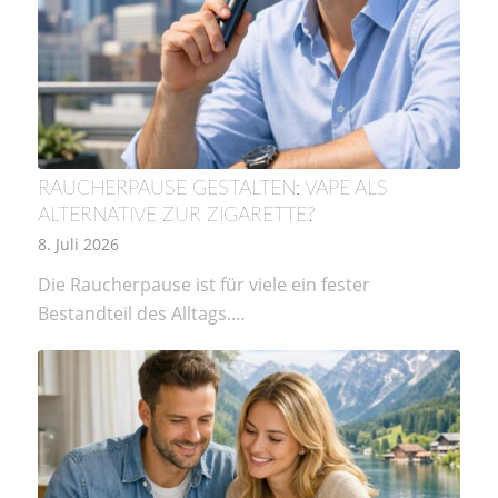
RAUCHERPAUSE GESTALTEN: VAPE ALS
ALTERNATIVE ZUR ZIGARETTE?
8. Juli 2026
Die Raucherpause ist für viele ein fester
Bestandteil des Alltags.…