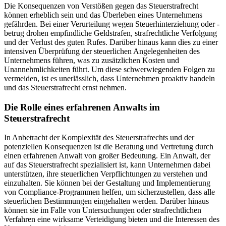
Die Konsequenzen von Verstößen gegen das Steuerstrafrecht
können erheblich sein und das Überleben eines Unternehmens
gefährden. Bei einer Verurteilung wegen Steuerhinterziehung oder -
betrug drohen empfindliche Geldstrafen, strafrechtliche Verfolgung
und der Verlust des guten Rufes. Darüber hinaus kann dies zu einer
intensiven Überprüfung der steuerlichen Angelegenheiten des
Unternehmens führen, was zu zusätzlichen Kosten und
Unannehmlichkeiten führt. Um diese schwerwiegenden Folgen zu
vermeiden, ist es unerlässlich, dass Unternehmen proaktiv handeln
und das Steuerstrafrecht ernst nehmen.
Die Rolle eines erfahrenen Anwalts im
Steuerstrafrecht
In Anbetracht der Komplexität des Steuerstrafrechts und der
potenziellen Konsequenzen ist die Beratung und Vertretung durch
einen erfahrenen Anwalt von großer Bedeutung. Ein Anwalt, der
auf das Steuerstrafrecht spezialisiert ist, kann Unternehmen dabei
unterstützen, ihre steuerlichen Verpflichtungen zu verstehen und
einzuhalten. Sie können bei der Gestaltung und Implementierung
von Compliance-Programmen helfen, um sicherzustellen, dass alle
steuerlichen Bestimmungen eingehalten werden. Darüber hinaus
können sie im Falle von Untersuchungen oder strafrechtlichen
Verfahren eine wirksame Verteidigung bieten und die Interessen des