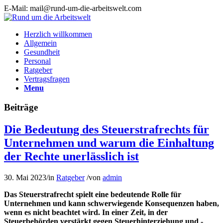
E-Mail: mail@rund-um-die-arbeitswelt.com
Herzlich willkommen
Allgemein
Gesundheit
Personal
Ratgeber
Vertragsfragen
Menu
Beiträge
Die Bedeutung des Steuerstrafrechts für
Unternehmen und warum die Einhaltung
der Rechte unerlässlich ist
30. Mai 2023
/
in
Ratgeber
/
von
admin
Das Steuerstrafrecht spielt eine bedeutende Rolle für
Unternehmen und kann schwerwiegende Konsequenzen haben,
wenn es nicht beachtet wird. In einer Zeit, in der
Steuerbehörden verstärkt gegen Steuerhinterziehung und -