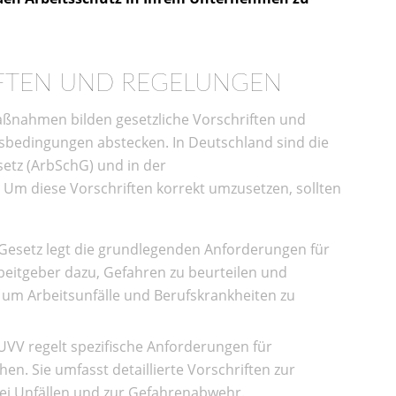
IFTEN UND REGELUNGEN
aßnahmen bilden gesetzliche Vorschriften und
sbedingungen abstecken. In Deutschland sind die
etz (ArbSchG) und in der
. Um diese Vorschriften korrekt umzusetzen, sollten
Gesetz legt die grundlegenden Anforderungen für
Arbeitgeber dazu, Gefahren zu beurteilen und
um Arbeitsunfälle und Berufskrankheiten zu
UVV regelt spezifische Anforderungen für
n. Sie umfasst detaillierte Vorschriften zur
bei Unfällen und zur Gefahrenabwehr.