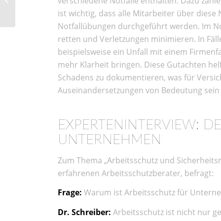
verschiedene Notfälle enthalten. Dazu zähl
digitalen Zeitalter
ist wichtig, dass alle Mitarbeiter über dies
Notfallübungen durchgeführt werden. Im No
retten und Verletzungen minimieren. In Fäl
beispielsweise ein Unfall mit einem Firmen
mehr Klarheit bringen. Diese Gutachten he
Schadens zu dokumentieren, was für Versi
Auseinandersetzungen von Bedeutung sein
EXPERTENINTERVIEW: DE
UNTERNEHMEN
Zum Thema „Arbeitsschutz und Sicherheits
erfahrenen Arbeitsschutzberater, befragt:
Frage:
Warum ist Arbeitsschutz für Untern
Dr. Schreiber:
Arbeitsschutz ist nicht nur g