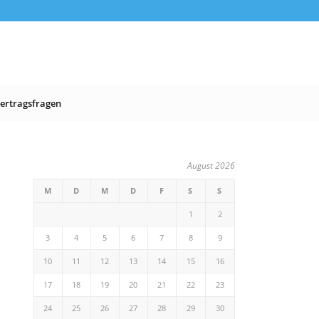
ertragsfragen
August 2026
M
D
M
D
F
S
S
1
2
3
4
5
6
7
8
9
10
11
12
13
14
15
16
17
18
19
20
21
22
23
24
25
26
27
28
29
30