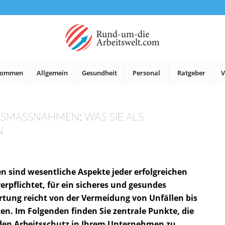
lkommen
Allgemein
Gesundheit
Personal
Ratgeber
V
SMASSNAHMEN: WAS SIE ALS A
N
sind wesentliche Aspekte jeder erfolgreichen
erpflichtet, für ein sicheres und gesundes
rtung reicht von der Vermeidung von Unfällen bis
ten. Im Folgenden finden Sie zentrale Punkte, die
m den Arbeitsschutz in Ihrem Unternehmen zu