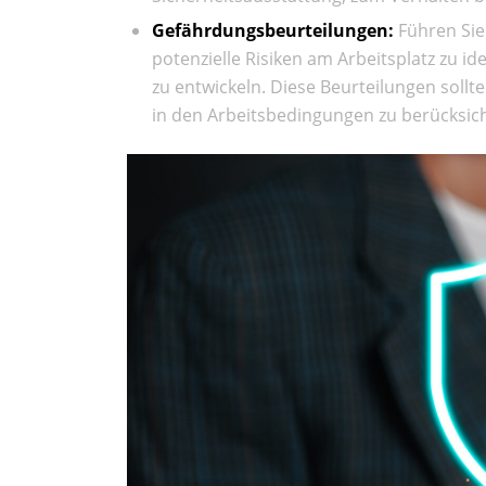
Gefährdungsbeurteilungen:
Führen Sie
potenzielle Risiken am Arbeitsplatz zu
zu entwickeln. Diese Beurteilungen soll
in den Arbeitsbedingungen zu berücksich