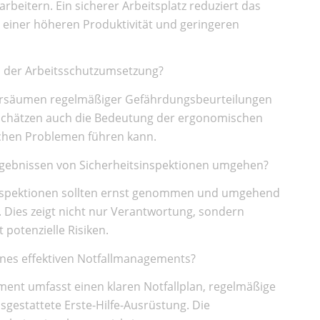
beitern. Ein sicherer Arbeitsplatz reduziert das
u einer höheren Produktivität und geringeren
i der Arbeitsschutzumsetzung?
 Versäumen regelmäßiger Gefährdungsbeurteilungen
schätzen auch die Bedeutung der ergonomischen
ichen Problemen führen kann.
gebnissen von Sicherheitsinspektionen umgehen?
inspektionen sollten ernst genommen und umgehend
Dies zeigt nicht nur Verantwortung, sondern
 potenzielle Risiken.
ines effektiven Notfallmanagements?
ment umfasst einen klaren Notfallplan, regelmäßige
gestattete Erste-Hilfe-Ausrüstung. Die