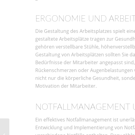
ERGONOMIE UND ARBEI
Die Gestaltung des Arbeitsplatzes spielt ei
gestaltete Arbeitsplätze tragen zur Gesundhe
gehören verstellbare Stühle, höhenverstell
Gestaltung von Arbeitsplätzen sollten Sie da
Bedürfnisse der Mitarbeiter angepasst sin
Rückenschmerzen oder Augenbelastungen v
nicht nur die körperliche Gesundheit, son
Motivation der Mitarbeiter.
NOTFALLMANAGEMENT U
Ein effektives Notfallmanagement ist unerläs
Entwicklung und Implementierung von Notfa
Sicherheitsmaßnahmen
für Unternehmen im