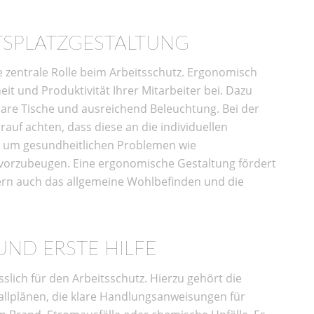
TSPLATZGESTALTUNG
ne zentrale Rolle beim Arbeitsschutz. Ergonomisch
it und Produktivität Ihrer Mitarbeiter bei. Dazu
bare Tische und ausreichend Beleuchtung. Bei der
rauf achten, dass diese an die individuellen
d, um gesundheitlichen Problemen wie
orzubeugen. Eine ergonomische Gestaltung fördert
dern auch das allgemeine Wohlbefinden und die
ND ERSTE HILFE
slich für den Arbeitsschutz. Hierzu gehört die
llplänen, die klare Handlungsanweisungen für