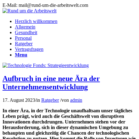
E-Mail: mail@rund-um-die-arbeitswelt.com
Herzlich willkommen
Allgemein
Gesundheit
Personal
Ratgeber
Vertragsfragen
Menu
Aufbruch in eine neue Ära der
Unternehmensentwicklung
17. August 2023
/
in
Ratgeber
/
von
admin
In einer Ära, in der Technologie unaufhaltsam unser tägliches
Leben prägt, wird auch die Geschäftswelt von disruptiven
Innovationen durchdrungen. Unternehmen stehen vor der
Herausforderung, sich in dieser dynamischen Umgebung zu
behaupten und gleichzeitig die Chancen der technologischen
Revolution zu nutzen. Hier kommt die Rolle von Investoren wie