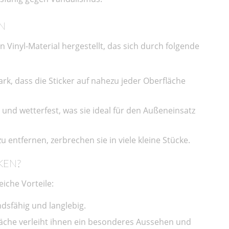
N
 Vinyl-Material hergestellt, das sich durch folgende
stark, dass die Sticker auf nahezu jeder Oberfläche
- und wetterfest, was sie ideal für den Außeneinsatz
zu entfernen, zerbrechen sie in viele kleine Stücke.
KEN?
eiche Vorteile:
ndsfähig und langlebig.
läche verleiht ihnen ein besonderes Aussehen und