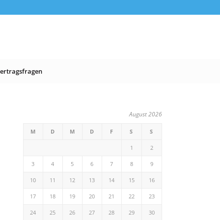
ertragsfragen
August 2026
M
D
M
D
F
S
S
1
2
3
4
5
6
7
8
9
10
11
12
13
14
15
16
17
18
19
20
21
22
23
24
25
26
27
28
29
30