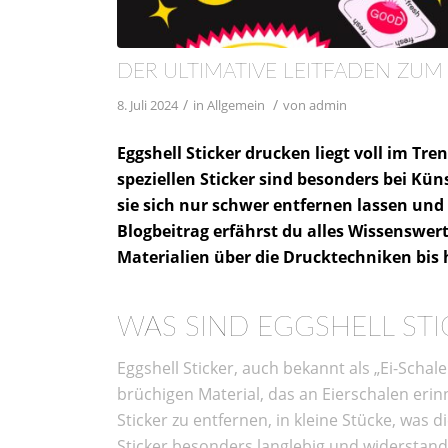
DER ULTIMATIVE LEITFADEN ZUM
/
/
8. Juli 2024
in
Allgemein
von
admin
Eggshell Sticker drucken liegt voll im T
speziellen Sticker sind besonders bei Kün
sie sich nur schwer entfernen lassen und 
Blogbeitrag erfährst du alles Wissenswer
Materialien über die Drucktechniken bis
WAS SIND EGGSHELL STI
Eggshell Sticker, auch bekannt als „Ei-Schal
brüchigen Material, das an Eierschalen erin
Sticker zu entfernen, in kleine Stücke, was
Sticker besonders langlebig und widerstan