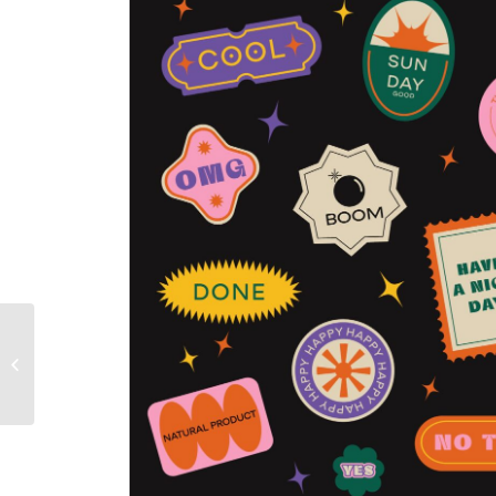
Berufe mit Zukunft in
einer modernen
Arbeitswelt