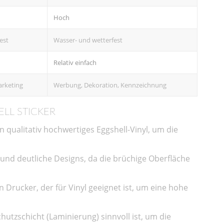
Hoch
est
Wasser- und wetterfest
Relativ einfach
arketing
Werbung, Dekoration, Kennzeichnung
ELL STICKER
 in qualitativ hochwertiges Eggshell-Vinyl, um die
e und deutliche Designs, da die brüchige Oberfläche
n Drucker, der für Vinyl geeignet ist, um eine hohe
chutzschicht (Laminierung) sinnvoll ist, um die