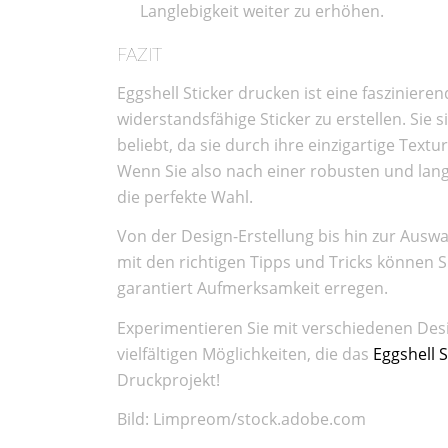
Langlebigkeit weiter zu erhöhen.
FAZIT
Eggshell Sticker drucken ist eine fasziniere
widerstandsfähige Sticker zu erstellen. Sie
beliebt, da sie durch ihre einzigartige Text
Wenn Sie also nach einer robusten und langl
die perfekte Wahl.
Von der Design-Erstellung bis hin zur Auswa
mit den richtigen Tipps und Tricks können S
garantiert Aufmerksamkeit erregen.
Experimentieren Sie mit verschiedenen De
vielfältigen Möglichkeiten, die das
Eggshell 
Druckprojekt!
Bild: Limpreom/stock.adobe.com