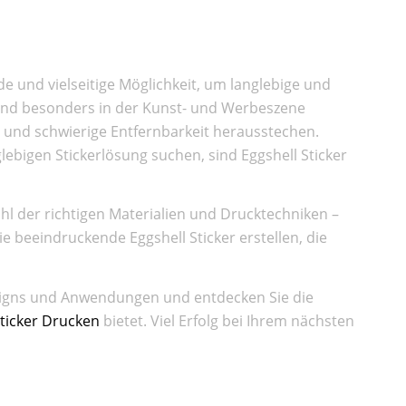
nde und vielseitige Möglichkeit, um langlebige und
 sind besonders in der Kunst- und Werbeszene
ur und schwierige Entfernbarkeit herausstechen.
ebigen Stickerlösung suchen, sind Eggshell Sticker
hl der richtigen Materialien und Drucktechniken –
ie beeindruckende Eggshell Sticker erstellen, die
signs und Anwendungen und entdecken Sie die
Sticker Drucken
bietet. Viel Erfolg bei Ihrem nächsten