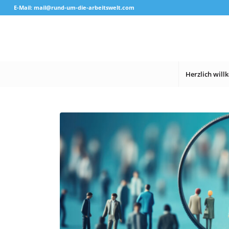
E-Mail: mail@rund-um-die-arbeitswelt.com
Herzlich wil