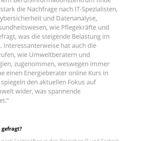
 stark die Nachfrage nach IT-Spezialisten,
ybersicherheit und Datenanalyse,
esundheitswesen, wie Pflegekräfte und
efragt, was die steigende Belastung im
. Interessanterweise hat auch die
rufen, wie Umweltberatern und
ergien, zugenommen, weswegen immer
 einen Energieberater online Kurs in
spiegeln den aktuellen Fokus auf
mwelt wider, was spannende
et.“
 gefragt?