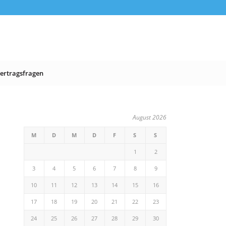
ertragsfragen
August 2026
M
D
M
D
F
S
S
1
2
3
4
5
6
7
8
9
10
11
12
13
14
15
16
17
18
19
20
21
22
23
24
25
26
27
28
29
30