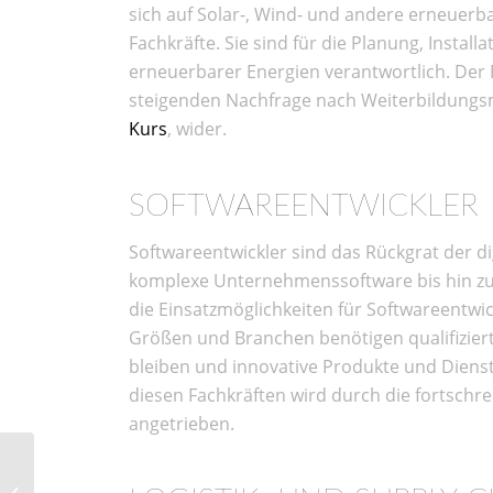
sich auf Solar-, Wind- und andere erneuerba
Fachkräfte. Sie sind für die Planung, Insta
erneuerbarer Energien verantwortlich. Der 
steigenden Nachfrage nach Weiterbildungs
Kurs
, wider.
SOFTWAREENTWICKLER
Softwareentwickler sind das Rückgrat der 
komplexe Unternehmenssoftware bis hin zu 
die Einsatzmöglichkeiten für Softwareentwi
Größen und Branchen benötigen qualifizier
bleiben und innovative Produkte und Dienst
diesen Fachkräften wird durch die fortschre
angetrieben.
Zukunftssicher als
Fahrlehrer: