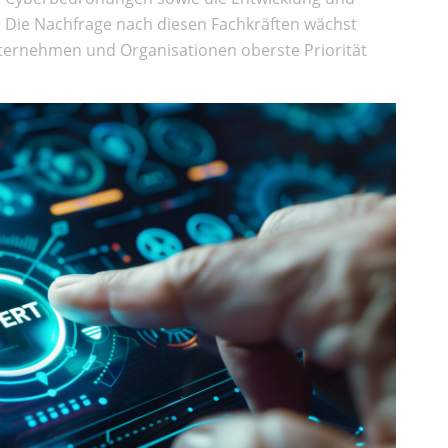
. Die Nachfrage nach diesen Fachkräften wächst
Unternehmen und Organisationen oberste Priorität