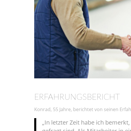
ERFAHRUNGSBERICHT
Konrad, 55 Jahre, berichtet von seinen Erfa
„In letzter Zeit habe ich bemerk
gefragt sind. Als Mitarbeiter in