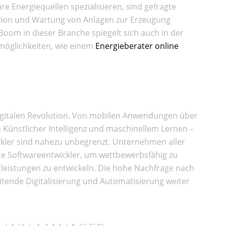
re Energiequellen spezialisieren, sind gefragte
llation und Wartung von Anlagen zur Erzeugung
Boom in dieser Branche spiegelt sich auch in der
möglichkeiten, wie einem
Energieberater online
digitalen Revolution. Von mobilen Anwendungen über
Künstlicher Intelligenz und maschinellem Lernen –
ckler sind nahezu unbegrenzt. Unternehmen aller
te Softwareentwickler, um wettbewerbsfähig zu
leistungen zu entwickeln. Die hohe Nachfrage nach
itende Digitalisierung und Automatisierung weiter