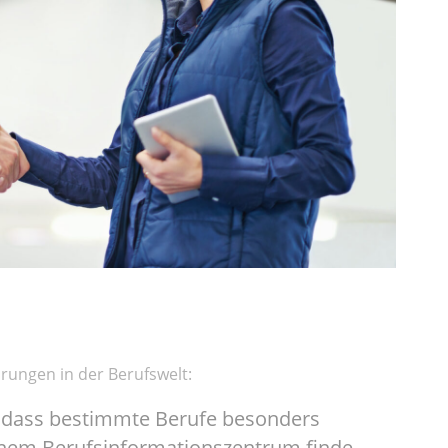
hrungen in der Berufswelt:
t, dass bestimmte Berufe besonders
 einem Berufsinformationszentrum finde