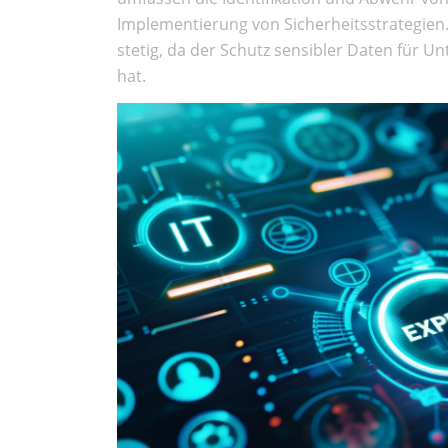
Implementierung von Sicherheitsstrategien
stetig, da der Schutz sensibler Daten für 
hat.