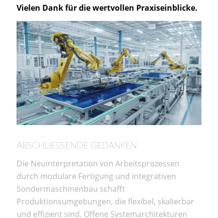
Vielen Dank für die wertvollen Praxiseinblicke.
ABSCHLIESSENDE GEDANKEN
Die Neuinterpretation von Arbeitsprozessen
durch modulare Fertigung und integrativen
Sondermaschinenbau schafft
Produktionsumgebungen, die flexibel, skalierbar
und effizient sind. Offene Systemarchitekturen