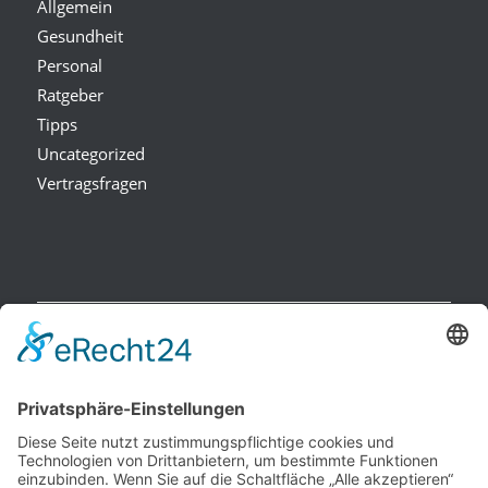
Allgemein
Gesundheit
Personal
Ratgeber
Tipps
Uncategorized
Vertragsfragen
NEUESTE BEITRÄGE
Raucherpause gestalten: Vape als Alternative zur Zigarette?
Finanzierungslücken entlarvt: So vermeiden Sie teure
Überraschungen bei Immobilieninvestitionen