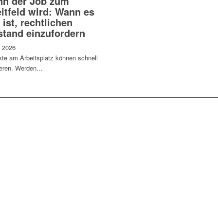
n der Job zum
eitfeld wird: Wann es
 ist, rechtlichen
stand einzufordern
i 2026
kte am Arbeitsplatz können schnell
ieren. Werden…