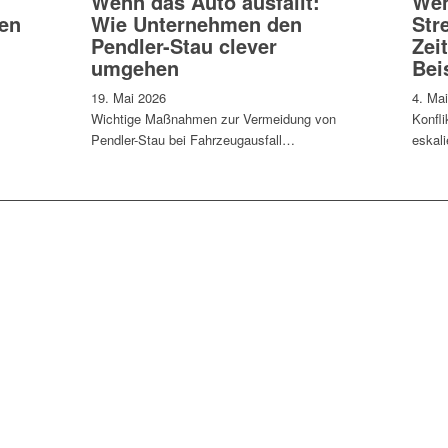
Wenn das Auto ausfällt:
Wen
en
Wie Unternehmen den
Str
Pendler-Stau clever
Zeit
umgehen
Bei
19. Mai 2026
4. Ma
Wichtige Maßnahmen zur Vermeidung von
Konfli
Pendler-Stau bei Fahrzeugausfall…
eskal