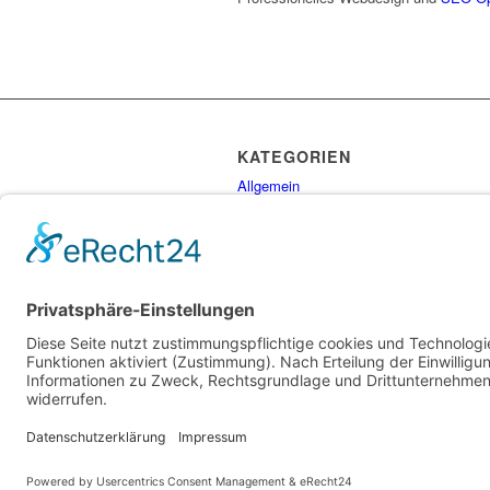
KATEGORIEN
Allgemein
Gesundheit
Personal
Ratgeber
Tipps
Uncategorized
Vertragsfragen
© Copyright - Rund um die Arbeitswelt