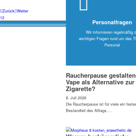
Zurück
Weiter
1
2
Personalfragen
Wir informieren regelmäßig 
wichtigen Fragen rund um das 
Personal
Raucherpause gestalten
Vape als Alternative zur
Zigarette?
8. Juli 2026
Die Raucherpause ist für viele ein feste
Bestandteil des Alltags.…