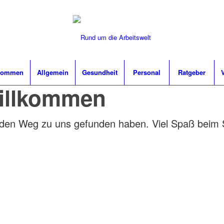
lkommen
Allgemein
Gesundheit
Personal
Ratgeber
Willkommen
e den Weg zu uns gefunden haben. Viel Spaß beim 