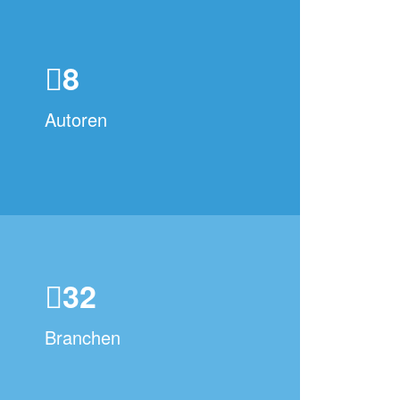
8
Autoren
32
Branchen