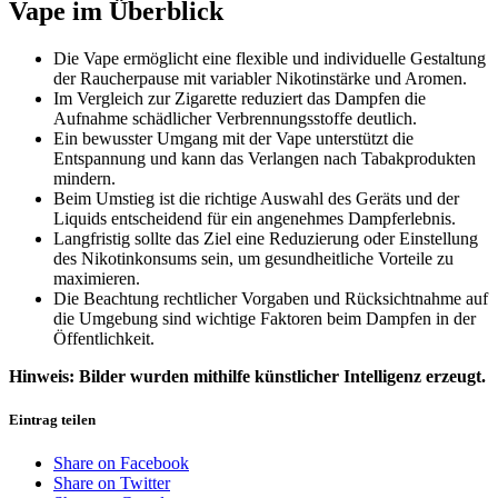
Vape im Überblick
Die Vape ermöglicht eine flexible und individuelle Gestaltung
der Raucherpause mit variabler Nikotinstärke und Aromen.
Im Vergleich zur Zigarette reduziert das Dampfen die
Aufnahme schädlicher Verbrennungsstoffe deutlich.
Ein bewusster Umgang mit der Vape unterstützt die
Entspannung und kann das Verlangen nach Tabakprodukten
mindern.
Beim Umstieg ist die richtige Auswahl des Geräts und der
Liquids entscheidend für ein angenehmes Dampferlebnis.
Langfristig sollte das Ziel eine Reduzierung oder Einstellung
des Nikotinkonsums sein, um gesundheitliche Vorteile zu
maximieren.
Die Beachtung rechtlicher Vorgaben und Rücksichtnahme auf
die Umgebung sind wichtige Faktoren beim Dampfen in der
Öffentlichkeit.
Hinweis: Bilder wurden mithilfe künstlicher Intelligenz erzeugt.
Eintrag teilen
Share on Facebook
Share on Twitter