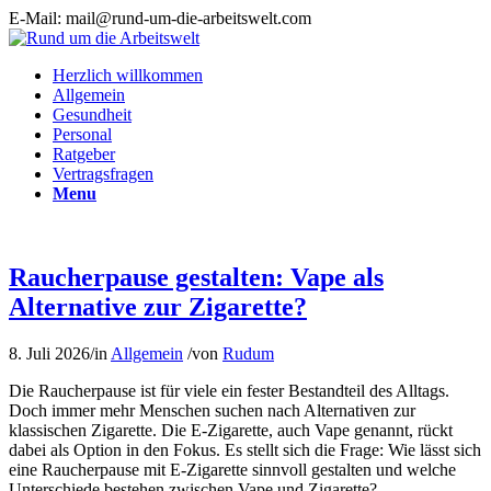
E-Mail: mail@rund-um-die-arbeitswelt.com
Herzlich willkommen
Allgemein
Gesundheit
Personal
Ratgeber
Vertragsfragen
Menu
Raucherpause gestalten: Vape als
Alternative zur Zigarette?
8. Juli 2026
/
in
Allgemein
/
von
Rudum
Die Raucherpause ist für viele ein fester Bestandteil des Alltags.
Doch immer mehr Menschen suchen nach Alternativen zur
klassischen Zigarette. Die E-Zigarette, auch Vape genannt, rückt
dabei als Option in den Fokus. Es stellt sich die Frage: Wie lässt sich
eine Raucherpause mit E-Zigarette sinnvoll gestalten und welche
Unterschiede bestehen zwischen Vape und Zigarette?