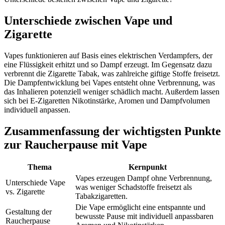
Unterschiede zwischen Vape und
Zigarette
Vapes funktionieren auf Basis eines elektrischen Verdampfers, der
eine Flüssigkeit erhitzt und so Dampf erzeugt. Im Gegensatz dazu
verbrennt die Zigarette Tabak, was zahlreiche giftige Stoffe freisetzt.
Die Dampfentwicklung bei Vapes entsteht ohne Verbrennung, was
das Inhalieren potenziell weniger schädlich macht. Außerdem lassen
sich bei E-Zigaretten Nikotinstärke, Aromen und Dampfvolumen
individuell anpassen.
Zusammenfassung der wichtigsten Punkte
zur Raucherpause mit Vape
Thema
Kernpunkt
Vapes erzeugen Dampf ohne Verbrennung,
Unterschiede Vape
was weniger Schadstoffe freisetzt als
vs. Zigarette
Tabakzigaretten.
Die Vape ermöglicht eine entspannte und
Gestaltung der
bewusste Pause mit individuell anpassbaren
Raucherpause