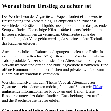
Worauf beim Umstieg zu achten ist
Der Wechsel von der Zigarette zur Vape erfordert eine bewusste
Entscheidung und Vorbereitung. Es empfiehlt sich, zunächst
verschiedene Geräte und Liquids auszuprobieren, um das passende
Setup zu finden. Die richtige Nikotinstärke ist entscheidend, um
Entzugserscheinungen zu vermeiden. Gleichzeitig sollte die
Handhabung der Vape geübt werden, da sie eine andere Technik als
das Rauchen erfordert.
Auch die rechtlichen Rahmenbedingungen spielen eine Rolle. In
vielen Ländern gelten für E-Zigaretten andere Vorschriften als für
Tabakprodukte. Nutzer sollten sich über Altersbeschränkungen,
Verkaufsverbote und öffentliche Nutzungsverbote informieren. Eine
offene Kommunikation im beruflichen und privaten Umfeld kann
zudem Missverständnisse vermeiden.
Wer sich intensiver mit dem Thema Vape als Alternative zur
Zigarette auseinandersetzen möchte, findet auf Seiten wie
Elfbar
umfassende Informationen zu Produkten und Trends. Diese
Ressource unterstützt dabei, fundierte Entscheidungen zu treffen
und die Raucherpause neu zu erleben.
Gesundheitliche Aspekte im Vergleich