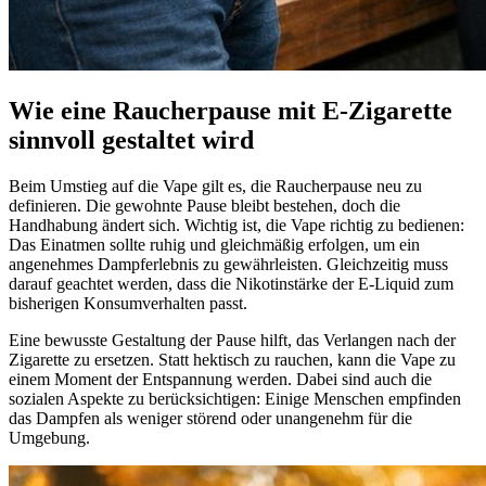
Wie eine Raucherpause mit E-Zigarette
sinnvoll gestaltet wird
Beim Umstieg auf die Vape gilt es, die Raucherpause neu zu
definieren. Die gewohnte Pause bleibt bestehen, doch die
Handhabung ändert sich. Wichtig ist, die Vape richtig zu bedienen:
Das Einatmen sollte ruhig und gleichmäßig erfolgen, um ein
angenehmes Dampferlebnis zu gewährleisten. Gleichzeitig muss
darauf geachtet werden, dass die Nikotinstärke der E-Liquid zum
bisherigen Konsumverhalten passt.
Eine bewusste Gestaltung der Pause hilft, das Verlangen nach der
Zigarette zu ersetzen. Statt hektisch zu rauchen, kann die Vape zu
einem Moment der Entspannung werden. Dabei sind auch die
sozialen Aspekte zu berücksichtigen: Einige Menschen empfinden
das Dampfen als weniger störend oder unangenehm für die
Umgebung.