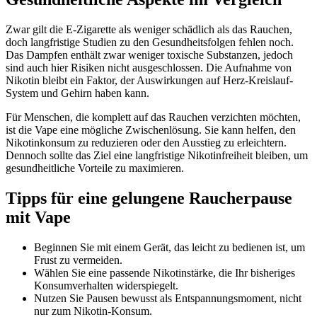
Zwar gilt die E-Zigarette als weniger schädlich als das Rauchen,
doch langfristige Studien zu den Gesundheitsfolgen fehlen noch.
Das Dampfen enthält zwar weniger toxische Substanzen, jedoch
sind auch hier Risiken nicht ausgeschlossen. Die Aufnahme von
Nikotin bleibt ein Faktor, der Auswirkungen auf Herz-Kreislauf-
System und Gehirn haben kann.
Für Menschen, die komplett auf das Rauchen verzichten möchten,
ist die Vape eine mögliche Zwischenlösung. Sie kann helfen, den
Nikotinkonsum zu reduzieren oder den Ausstieg zu erleichtern.
Dennoch sollte das Ziel eine langfristige Nikotinfreiheit bleiben, um
gesundheitliche Vorteile zu maximieren.
Tipps für eine gelungene Raucherpause
mit Vape
Beginnen Sie mit einem Gerät, das leicht zu bedienen ist, um
Frust zu vermeiden.
Wählen Sie eine passende Nikotinstärke, die Ihr bisheriges
Konsumverhalten widerspiegelt.
Nutzen Sie Pausen bewusst als Entspannungsmoment, nicht
nur zum Nikotin-Konsum.