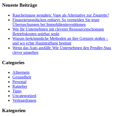
Neueste Beiträge
Raucherpause gestalten: Vape als Alternative zur Zigarette?
Finanzierungslücken entlarvt: So vermeiden Sie teure
Überraschungen bei Immobilieninvestitionen
Wie Ihr Unternehmen mit cleverer Ressourcenschonung
Betriebskosten spürbar senkt
Warum herkömmliche Methoden an ihre Grenzen stoßen –
und wo echte Hautstraffung beginnt
Wenn das Auto ausfällt: Wie Unternehmen den Pendler-Stau
clever umgehen
Categories
Allgemein
Gesundheit
Personal
Ratgeber
Tipps
Uncategorized
Vertragsfragen
Kategorien