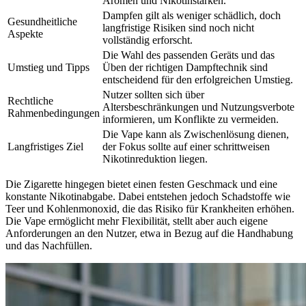
Aromen und Nikotinstärken.
Dampfen gilt als weniger schädlich, doch
Gesundheitliche
langfristige Risiken sind noch nicht
Aspekte
vollständig erforscht.
Die Wahl des passenden Geräts und das
Umstieg und Tipps
Üben der richtigen Dampftechnik sind
entscheidend für den erfolgreichen Umstieg.
Nutzer sollten sich über
Rechtliche
Altersbeschränkungen und Nutzungsverbote
Rahmenbedingungen
informieren, um Konflikte zu vermeiden.
Die Vape kann als Zwischenlösung dienen,
Langfristiges Ziel
der Fokus sollte auf einer schrittweisen
Nikotinreduktion liegen.
Die Zigarette hingegen bietet einen festen Geschmack und eine
konstante Nikotinabgabe. Dabei entstehen jedoch Schadstoffe wie
Teer und Kohlenmonoxid, die das Risiko für Krankheiten erhöhen.
Die Vape ermöglicht mehr Flexibilität, stellt aber auch eigene
Anforderungen an den Nutzer, etwa in Bezug auf die Handhabung
und das Nachfüllen.