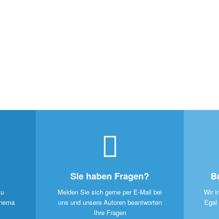
Sie haben Fragen?
B
zu
Melden Sie sich gerne per E-Mail bei
Wir i
Thema
uns und unsere Autoren beantworten
Egal
Ihre Fragen