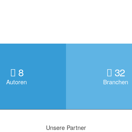
8
32
Autoren
Branchen
Unsere Partner