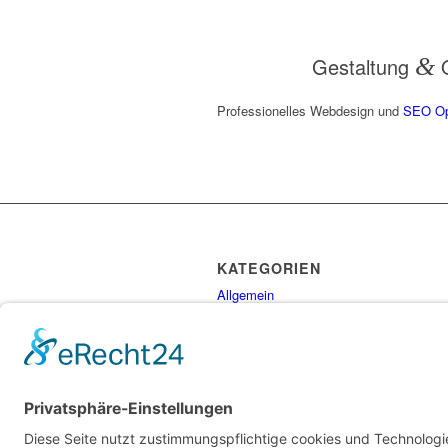
Gestaltung
&
O
Professionelles Webdesign und
SEO Op
KATEGORIEN
Allgemein
Gesundheit
Personal
Ratgeber
Tipps
Uncategorized
Vertragsfragen