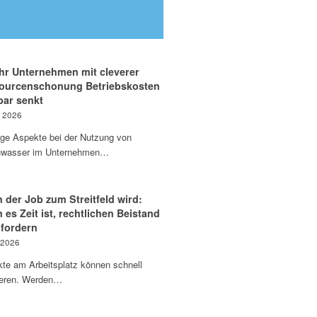
Ihr Unternehmen mit cleverer
ourcenschonung Betriebskosten
bar senkt
i 2026
ige Aspekte bei der Nutzung von
wasser im Unternehmen…
der Job zum Streitfeld wird:
es Zeit ist, rechtlichen Beistand
ufordern
 2026
kte am Arbeitsplatz können schnell
ieren. Werden…