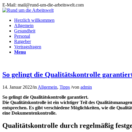
E-Mail: mail@rund-um-die-arbeitswelt.com
Herzlich willkommen
Allgemein
Gesundheit
Personal
Ratgeber
Vertragsfragen
Menu
So gelingt die Qualitätskontrolle garantier
14. Januar 2022
/
in
Allgemein
,
Tipps
/
von
admin
So gelingt die Qualitätskontrolle garantiert.
Die Qualitätskontrolle ist ein wichtiger Teil des Qualitätsmana
entsprechen. Es gibt verschiedene Möglichkeiten, wie die Qualitä
eine Dokumentenkontrolle.
Qualitätskontrolle durch regelmäßig festg