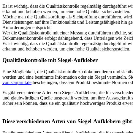
Es ist wichtig, dass die Qualitätskontrolle regelmäßig durchgeführt wi
erkannt und behoben werden, um eine hohe Qualität sicherzustellen.
Möchte man die Qualitätsprüfung als Sichtprüfung durchführen, wird d
Dienstleistungen auf ihre Funktionalität und Leistungsfähigkeit hin
Anforderungen entspricht.
Wer die Qualitätskontrolle mit einer Messung durchführen möchte, so
Dokumentenkontrolle erfolgt dahingehend, dass Unterlagen wie Zeichnu
Es ist wichtig, dass die Qualitätskontrolle regelmäßig durchgeführt wi
erkannt und behoben werden, um eine hohe Qualität sicherzustellen.
Qualitätskontrolle mit Siegel-Aufkleber
Eine Möglichkeit, die Qualitätskontrolle zu dokumentieren und sicht
werden und eine bestimmte Information oder ein Siegel vermitteln. 
von starprint.de
bescheinigen, dass ein Produkt bestimmte Normen oder
Es gibt verschiedene Arten von Siegel-Aufklebern, die für verschied
und glaubwürdigen Quelle ausgestellt werden, um ihre Aussagekraft z
sicher sein können, dass sie ein qualitativ hochwertiges Produkt erw
Diese verschiedenen Arten von Siegel-Aufklebern gibt 
Es gibt verschiedene Arten von Siegel-Aufklebern, die für verschie