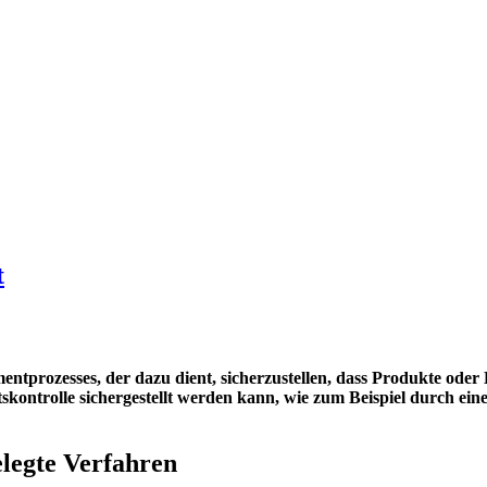
t
gementprozesses, der dazu dient, sicherzustellen, dass Produkte o
tskontrolle sichergestellt werden kann, wie zum Beispiel durch ein
elegte Verfahren