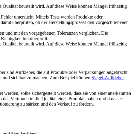
ie Qualität beurteilt wird. Auf diese Weise können Mängel frühzeitig
 Fehler untersucht. Mittels Tests werden Produkte oder
n damit überprüfen, ob der Herstellungsprozess den vorgeschriebenen
ssen und mit den vorgegebenen Toleranzen verglichen. Die
Richtigkeit hin überprüft.
ie Qualität beurteilt wird. Auf diese Weise können Mängel frühzeitig
eber sind Aufkleber, die auf Produkte oder Verpackungen angebracht
ren und sichtbar zu machen. Zum Beispiel können
Siegel-Aufkleber
werden, sollte sichergestellt werden, dass sie von einer anerkannten
das Vertrauen in die Qualität eines Produkts haben und dass sie
tionierung zu stärken und den Verkauf zu fördern.
- und Standardsiegel