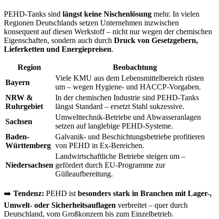
PEHD-Tanks sind
längst keine Nischenlösung
mehr. In vielen
Regionen Deutschlands setzen Unternehmen inzwischen
konsequent auf diesen Werkstoff – nicht nur wegen der chemischen
Eigenschaften, sondern auch durch
Druck von Gesetzgebern,
Lieferketten und Energiepreisen
.
Region
Beobachtung
Viele KMU aus dem Lebensmittelbereich rüsten
Bayern
um – wegen Hygiene- und HACCP-Vorgaben.
NRW &
In der chemischen Industrie sind PEHD-Tanks
Ruhrgebiet
längst Standard – ersetzt Stahl sukzessive.
Umwelttechnik-Betriebe und Abwasseranlagen
Sachsen
setzen auf langlebige PEHD-Systeme.
Baden-
Galvanik- und Beschichtungsbetriebe profitieren
Württemberg
von PEHD in Ex-Bereichen.
Landwirtschaftliche Betriebe steigen um –
Niedersachsen
gefördert durch EU-Programme zur
Gülleaufbereitung.
➡️
Tendenz:
PEHD ist
besonders stark in Branchen mit Lager-,
Umwelt- oder Sicherheitsauflagen
verbreitet – quer durch
Deutschland, vom Großkonzern bis zum Einzelbetrieb.