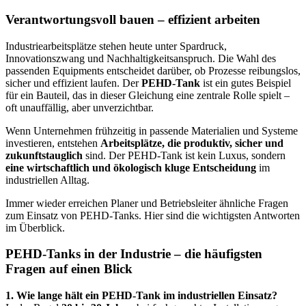
Verantwortungsvoll bauen – effizient arbeiten
Industriearbeitsplätze stehen heute unter Spardruck,
Innovationszwang und Nachhaltigkeitsanspruch. Die Wahl des
passenden Equipments entscheidet darüber, ob Prozesse reibungslos,
sicher und effizient laufen. Der
PEHD-Tank
ist ein gutes Beispiel
für ein Bauteil, das in dieser Gleichung eine zentrale Rolle spielt –
oft unauffällig, aber unverzichtbar.
Wenn Unternehmen frühzeitig in passende Materialien und Systeme
investieren, entstehen
Arbeitsplätze, die produktiv, sicher und
zukunftstauglich
sind. Der PEHD-Tank ist kein Luxus, sondern
eine wirtschaftlich und ökologisch kluge Entscheidung
im
industriellen Alltag.
Immer wieder erreichen Planer und Betriebsleiter ähnliche Fragen
zum Einsatz von PEHD-Tanks. Hier sind die wichtigsten Antworten
im Überblick.
PEHD-Tanks in der Industrie – die häufigsten
Fragen auf einen Blick
1. Wie lange hält ein PEHD-Tank im industriellen Einsatz?