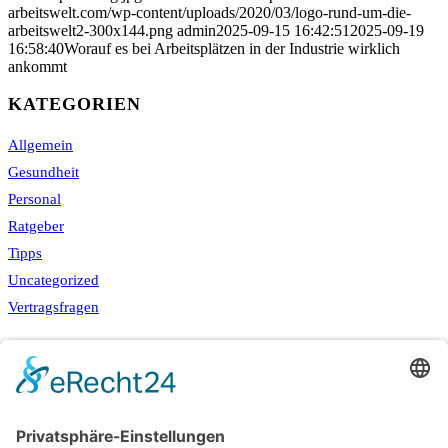
arbeitswelt.com/wp-content/uploads/2020/03/logo-rund-um-die-
arbeitswelt2-300x144.png
admin
2025-09-15 16:42:51
2025-09-19
16:58:40
Worauf es bei Arbeitsplätzen in der Industrie wirklich
ankommt
KATEGORIEN
Allgemein
Gesundheit
Personal
Ratgeber
Tipps
Uncategorized
Vertragsfragen
NEUESTE BEITRÄGE
Raucherpause gestalten: Vape als Alternative zur Zigarette?