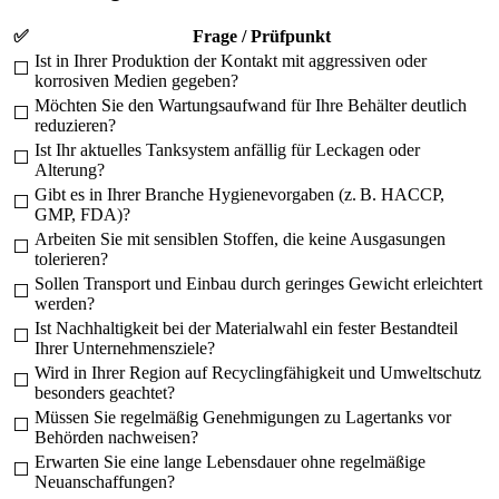
✅
Frage / Prüfpunkt
Ist in Ihrer Produktion der Kontakt mit aggressiven oder
⬜
korrosiven Medien gegeben?
Möchten Sie den Wartungsaufwand für Ihre Behälter deutlich
⬜
reduzieren?
Ist Ihr aktuelles Tanksystem anfällig für Leckagen oder
⬜
Alterung?
Gibt es in Ihrer Branche Hygienevorgaben (z. B. HACCP,
⬜
GMP, FDA)?
Arbeiten Sie mit sensiblen Stoffen, die keine Ausgasungen
⬜
tolerieren?
Sollen Transport und Einbau durch geringes Gewicht erleichtert
⬜
werden?
Ist Nachhaltigkeit bei der Materialwahl ein fester Bestandteil
⬜
Ihrer Unternehmensziele?
Wird in Ihrer Region auf Recyclingfähigkeit und Umweltschutz
⬜
besonders geachtet?
Müssen Sie regelmäßig Genehmigungen zu Lagertanks vor
⬜
Behörden nachweisen?
Erwarten Sie eine lange Lebensdauer ohne regelmäßige
⬜
Neuanschaffungen?