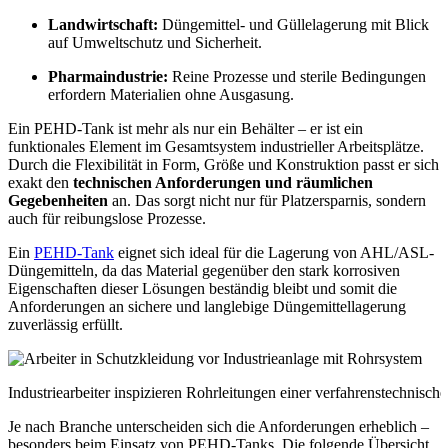
Landwirtschaft:
Düngemittel- und Güllelagerung mit Blick
auf Umweltschutz und Sicherheit.
Pharmaindustrie:
Reine Prozesse und sterile Bedingungen
erfordern Materialien ohne Ausgasung.
Ein PEHD-Tank ist mehr als nur ein Behälter – er ist ein
funktionales Element im Gesamtsystem industrieller Arbeitsplätze.
Durch die Flexibilität in Form, Größe und Konstruktion passt er sich
exakt den
technischen Anforderungen und räumlichen
Gegebenheiten
an. Das sorgt nicht nur für Platzersparnis, sondern
auch für reibungslose Prozesse.
Ein
PEHD-Tank
eignet sich ideal für die Lagerung von AHL/ASL-
Düngemitteln, da das Material gegenüber den stark korrosiven
Eigenschaften dieser Lösungen beständig bleibt und somit die
Anforderungen an sichere und langlebige Düngemittellagerung
zuverlässig erfüllt.
Industriearbeiter inspizieren Rohrleitungen einer verfahrenstechnisch
Je nach Branche unterscheiden sich die Anforderungen erheblich –
besonders beim Einsatz von PEHD-Tanks. Die folgende Übersicht