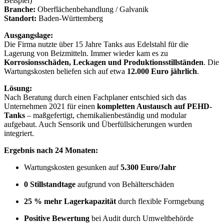
Beispiel)
Branche:
Oberflächenbehandlung / Galvanik
Standort:
Baden-Württemberg
Ausgangslage:
Die Firma nutzte über 15 Jahre Tanks aus Edelstahl für die
Lagerung von Beizmitteln. Immer wieder kam es zu
Korrosionsschäden, Leckagen und Produktionsstillständen
. Die
Wartungskosten beliefen sich auf etwa
12.000 Euro jährlich
.
Lösung:
Nach Beratung durch einen Fachplaner entschied sich das
Unternehmen 2021 für einen
kompletten Austausch auf PEHD-
Tanks
– maßgefertigt, chemikalienbeständig und modular
aufgebaut. Auch Sensorik und Überfüllsicherungen wurden
integriert.
Ergebnis nach 24 Monaten:
Wartungskosten gesunken auf
5.300 Euro/Jahr
0 Stillstandtage
aufgrund von Behälterschäden
25 % mehr Lagerkapazität
durch flexible Formgebung
Positive Bewertung
bei Audit durch Umweltbehörde