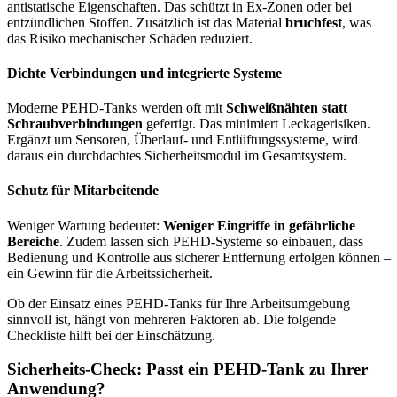
antistatische Eigenschaften. Das schützt in Ex-Zonen oder bei
entzündlichen Stoffen. Zusätzlich ist das Material
bruchfest
, was
das Risiko mechanischer Schäden reduziert.
Dichte Verbindungen und integrierte Systeme
Moderne PEHD-Tanks werden oft mit
Schweißnähten statt
Schraubverbindungen
gefertigt. Das minimiert Leckagerisiken.
Ergänzt um Sensoren, Überlauf- und Entlüftungssysteme, wird
daraus ein durchdachtes Sicherheitsmodul im Gesamtsystem.
Schutz für Mitarbeitende
Weniger Wartung bedeutet:
Weniger Eingriffe in gefährliche
Bereiche
. Zudem lassen sich PEHD-Systeme so einbauen, dass
Bedienung und Kontrolle aus sicherer Entfernung erfolgen können –
ein Gewinn für die Arbeitssicherheit.
Ob der Einsatz eines PEHD-Tanks für Ihre Arbeitsumgebung
sinnvoll ist, hängt von mehreren Faktoren ab. Die folgende
Checkliste hilft bei der Einschätzung.
Sicherheits-Check: Passt ein PEHD-Tank zu Ihrer
Anwendung?