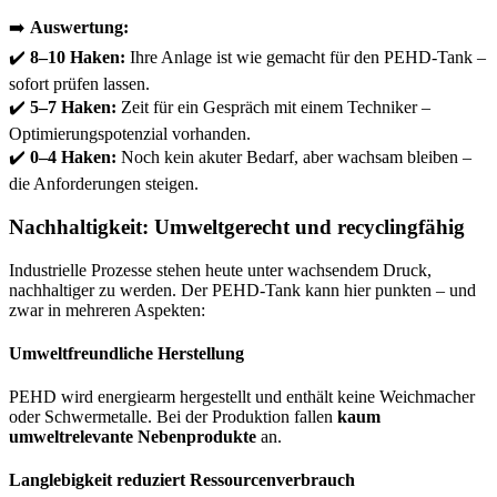
➡️
Auswertung:
✔️
8–10 Haken:
Ihre Anlage ist wie gemacht für den PEHD-Tank –
sofort prüfen lassen.
✔️
5–7 Haken:
Zeit für ein Gespräch mit einem Techniker –
Optimierungspotenzial vorhanden.
✔️
0–4 Haken:
Noch kein akuter Bedarf, aber wachsam bleiben –
die Anforderungen steigen.
Nachhaltigkeit: Umweltgerecht und recyclingfähig
Industrielle Prozesse stehen heute unter wachsendem Druck,
nachhaltiger zu werden. Der PEHD-Tank kann hier punkten – und
zwar in mehreren Aspekten:
Umweltfreundliche Herstellung
PEHD wird energiearm hergestellt und enthält keine Weichmacher
oder Schwermetalle. Bei der Produktion fallen
kaum
umweltrelevante Nebenprodukte
an.
Langlebigkeit reduziert Ressourcenverbrauch