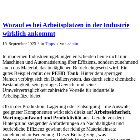
Worauf es bei Arbeitsplätzen in der Industrie
wirklich ankommt
/
/
15. September 2025
in
Tipps
von
admin
In modernen Industrieumgebungen entscheiden heute nicht nur
Maschinen und Automatisierung über Effizienz, sondern zunehmend
auch das Material, das im täglichen Betrieb eingesetzt wird. Ein
gutes Beispiel dafür: der
PEHD-Tank
. Hinter dem sperrigen
Namen verbirgt sich ein Behältersystem, das durch seine chemische
Beständigkeit, sein geringes Gewicht und seine
Umweltverträglichkeit zahlreiche Vorteile für industrielle
Arbeitsplätze bietet.
Ob in der Produktion, Lagerung oder Entsorgung – die Auswahl
geeigneter Komponenten wirkt sich direkt auf
Arbeitssicherheit,
Wartungsaufwand und Produktivität
aus. Gerade vor dem
Hintergrund steigender Anforderungen an Nachhaltigkeit und
betriebliche Effizienz gewinnt der richtige Materialeinsatz
zunehmend an Bedeutung. Dieser Beitrag zeigt, was