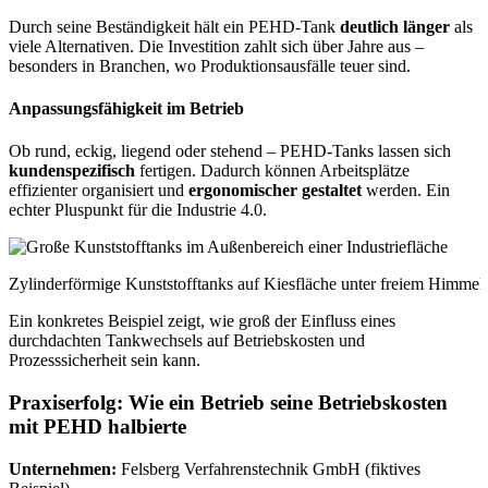
Durch seine Beständigkeit hält ein PEHD-Tank
deutlich länger
als
viele Alternativen. Die Investition zahlt sich über Jahre aus –
besonders in Branchen, wo Produktionsausfälle teuer sind.
Anpassungsfähigkeit im Betrieb
Ob rund, eckig, liegend oder stehend – PEHD-Tanks lassen sich
kundenspezifisch
fertigen. Dadurch können Arbeitsplätze
effizienter organisiert und
ergonomischer gestaltet
werden. Ein
echter Pluspunkt für die Industrie 4.0.
Zylinderförmige Kunststofftanks auf Kiesfläche unter freiem Himmel
Ein konkretes Beispiel zeigt, wie groß der Einfluss eines
durchdachten Tankwechsels auf Betriebskosten und
Prozesssicherheit sein kann.
Praxiserfolg: Wie ein Betrieb seine Betriebskosten
mit PEHD halbierte
Unternehmen:
Felsberg Verfahrenstechnik GmbH (fiktives