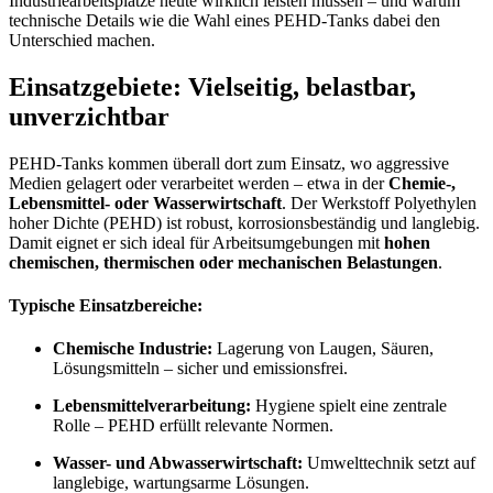
Industriearbeitsplätze heute wirklich leisten müssen – und warum
technische Details wie die Wahl eines PEHD-Tanks dabei den
Unterschied machen.
Einsatzgebiete: Vielseitig, belastbar,
unverzichtbar
PEHD-Tanks kommen überall dort zum Einsatz, wo aggressive
Medien gelagert oder verarbeitet werden – etwa in der
Chemie-,
Lebensmittel- oder Wasserwirtschaft
. Der Werkstoff Polyethylen
hoher Dichte (PEHD) ist robust, korrosionsbeständig und langlebig.
Damit eignet er sich ideal für Arbeitsumgebungen mit
hohen
chemischen, thermischen oder mechanischen Belastungen
.
Typische Einsatzbereiche:
Chemische Industrie:
Lagerung von Laugen, Säuren,
Lösungsmitteln – sicher und emissionsfrei.
Lebensmittelverarbeitung:
Hygiene spielt eine zentrale
Rolle – PEHD erfüllt relevante Normen.
Wasser- und Abwasserwirtschaft:
Umwelttechnik setzt auf
langlebige, wartungsarme Lösungen.