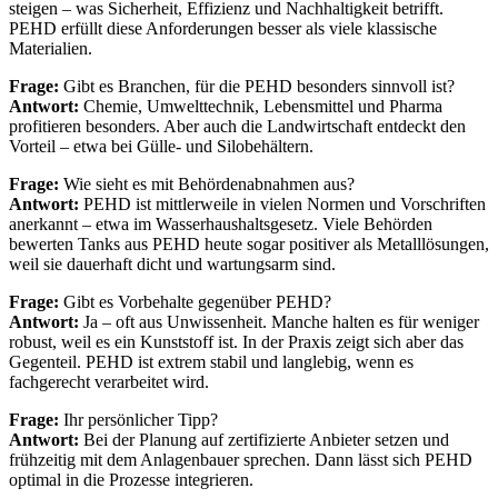
steigen – was Sicherheit, Effizienz und Nachhaltigkeit betrifft.
PEHD erfüllt diese Anforderungen besser als viele klassische
Materialien.
Frage:
Gibt es Branchen, für die PEHD besonders sinnvoll ist?
Antwort:
Chemie, Umwelttechnik, Lebensmittel und Pharma
profitieren besonders. Aber auch die Landwirtschaft entdeckt den
Vorteil – etwa bei Gülle- und Silobehältern.
Frage:
Wie sieht es mit Behördenabnahmen aus?
Antwort:
PEHD ist mittlerweile in vielen Normen und Vorschriften
anerkannt – etwa im Wasserhaushaltsgesetz. Viele Behörden
bewerten Tanks aus PEHD heute sogar positiver als Metalllösungen,
weil sie dauerhaft dicht und wartungsarm sind.
Frage:
Gibt es Vorbehalte gegenüber PEHD?
Antwort:
Ja – oft aus Unwissenheit. Manche halten es für weniger
robust, weil es ein Kunststoff ist. In der Praxis zeigt sich aber das
Gegenteil. PEHD ist extrem stabil und langlebig, wenn es
fachgerecht verarbeitet wird.
Frage:
Ihr persönlicher Tipp?
Antwort:
Bei der Planung auf zertifizierte Anbieter setzen und
frühzeitig mit dem Anlagenbauer sprechen. Dann lässt sich PEHD
optimal in die Prozesse integrieren.