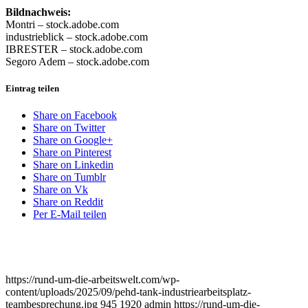
Bildnachweis:
Montri – stock.adobe.com
industrieblick – stock.adobe.com
IBRESTER – stock.adobe.com
Segoro Adem – stock.adobe.com
Eintrag teilen
Share on Facebook
Share on Twitter
Share on Google+
Share on Pinterest
Share on Linkedin
Share on Tumblr
Share on Vk
Share on Reddit
Per E-Mail teilen
https://rund-um-die-arbeitswelt.com/wp-
content/uploads/2025/09/pehd-tank-industriearbeitsplatz-
teambesprechung.jpg
945
1920
admin
https://rund-um-die-