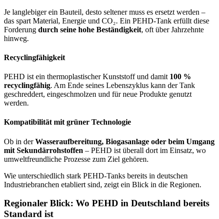
Je langlebiger ein Bauteil, desto seltener muss es ersetzt werden –
das spart Material, Energie und CO₂. Ein PEHD-Tank erfüllt diese
Forderung
durch seine hohe Beständigkeit
, oft über Jahrzehnte
hinweg.
Recyclingfähigkeit
PEHD ist ein thermoplastischer Kunststoff und damit
100 %
recyclingfähig
. Am Ende seines Lebenszyklus kann der Tank
geschreddert, eingeschmolzen und für neue Produkte genutzt
werden.
Kompatibilität mit grüner Technologie
Ob in der
Wasseraufbereitung, Biogasanlage oder beim Umgang
mit Sekundärrohstoffen
– PEHD ist überall dort im Einsatz, wo
umweltfreundliche Prozesse zum Ziel gehören.
Wie unterschiedlich stark PEHD-Tanks bereits in deutschen
Industriebranchen etabliert sind, zeigt ein Blick in die Regionen.
Regionaler Blick: Wo PEHD in Deutschland bereits
Standard ist