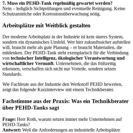
7. Muss ein PEHD-Tank regelmäßig gewartet werden?
Nein – lediglich Sichtprüfungen und eventuelle Reinigung. Keine
Schutzanstriche oder Korrosionsüberwachung nötig.
Arbeitsplätze mit Weitblick gestalten
Der moderne Arbeitsplatz in der Industrie ist kein starres System,
sondern ein dynamisches Umfeld. Wer hier zukunftssicher aufstellen
will, braucht mehr als gute Planung – er braucht Materialien, die
mitdenken. Der PEHD-Tank steht exemplarisch für die Verbindung
von
technischer Intelligenz, ökologischer Verantwortung und
wirtschaftlicher Vernunft
. Unternehmen, die das frühzeitig
erkennen, verschaffen sich nicht nur Vorteile, sondern setzen
Standards.
Wie Fachleute aus der Industrie den Werkstoff PEHD bewerten,
zeigt das folgende Kurzinterview mit einem Technikberater.
Fachstimme aus der Praxis: Was ein Technikberater
über PEHD-Tanks sagt
Frage:
Herr Roth, warum setzen immer mehr Unternehmen auf
PEHD-Tanks?
Antwort:
Weil die Anforderungen an industrielle Arbeitsplätze