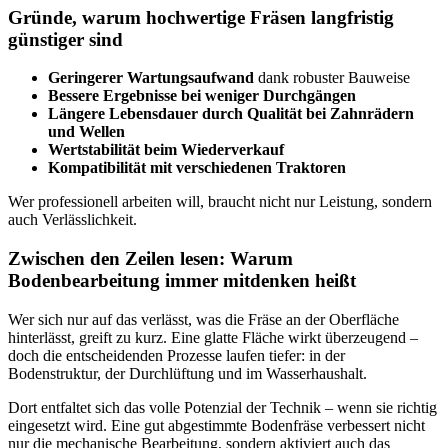
Gründe, warum hochwertige Fräsen langfristig
günstiger sind
Geringerer Wartungsaufwand
dank robuster Bauweise
Bessere Ergebnisse bei weniger Durchgängen
Längere Lebensdauer durch Qualität bei Zahnrädern
und Wellen
Wertstabilität beim Wiederverkauf
Kompatibilität mit verschiedenen Traktoren
Wer professionell arbeiten will, braucht nicht nur Leistung, sondern
auch Verlässlichkeit.
Zwischen den Zeilen lesen: Warum
Bodenbearbeitung immer mitdenken heißt
Wer sich nur auf das verlässt, was die Fräse an der Oberfläche
hinterlässt, greift zu kurz. Eine glatte Fläche wirkt überzeugend –
doch die entscheidenden Prozesse laufen tiefer: in der
Bodenstruktur, der Durchlüftung und im Wasserhaushalt.
Dort entfaltet sich das volle Potenzial der Technik – wenn sie richtig
eingesetzt wird. Eine gut abgestimmte Bodenfräse verbessert nicht
nur die mechanische Bearbeitung, sondern aktiviert auch das