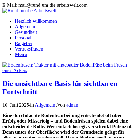
E-Mail: mail@rund-um-die-arbeitswelt.com
Herzlich willkommen
Allgemein
Gesundheit
Personal
Ratgeber
Vertragsfragen
Menu
Die unsichtbare Basis für sichtbaren
Fortschritt
10. Juni 2025
/
in
Allgemein
/
von
admin
Eine durchdachte Bodenbearbeitung entscheidet oft über
Erfolg oder Misserfolg – und Bodenfräsen spielen dabei eine
entscheidende Rolle. Wer einfach loslegt, verschenkt Potenzial.
Denn unter der Oberfläche wird der Grundstein gelegt für
alles, was später wachsen soll. Dieser Beitrag zeigt, warum