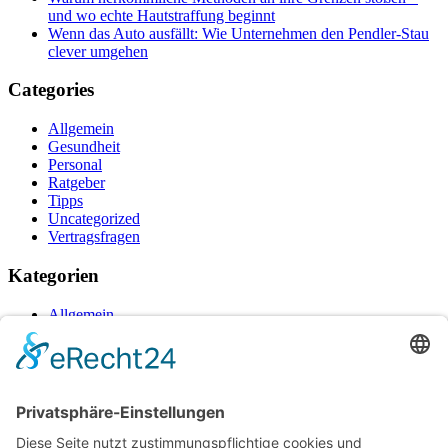
und wo echte Hautstraffung beginnt
Wenn das Auto ausfällt: Wie Unternehmen den Pendler-Stau
clever umgehen
Categories
Allgemein
Gesundheit
Personal
Ratgeber
Tipps
Uncategorized
Vertragsfragen
Kategorien
Allgemein
Gesundheit
Personal
Ratgeber
Tipps
Uncategorized
Vertragsfragen