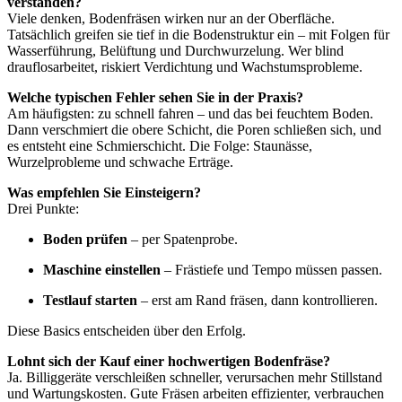
verstanden?
Viele denken, Bodenfräsen wirken nur an der Oberfläche.
Tatsächlich greifen sie tief in die Bodenstruktur ein – mit Folgen für
Wasserführung, Belüftung und Durchwurzelung. Wer blind
drauflosarbeitet, riskiert Verdichtung und Wachstumsprobleme.
Welche typischen Fehler sehen Sie in der Praxis?
Am häufigsten: zu schnell fahren – und das bei feuchtem Boden.
Dann verschmiert die obere Schicht, die Poren schließen sich, und
es entsteht eine Schmierschicht. Die Folge: Staunässe,
Wurzelprobleme und schwache Erträge.
Was empfehlen Sie Einsteigern?
Drei Punkte:
Boden prüfen
– per Spatenprobe.
Maschine einstellen
– Frästiefe und Tempo müssen passen.
Testlauf starten
– erst am Rand fräsen, dann kontrollieren.
Diese Basics entscheiden über den Erfolg.
Lohnt sich der Kauf einer hochwertigen Bodenfräse?
Ja. Billiggeräte verschleißen schneller, verursachen mehr Stillstand
und Wartungskosten. Gute Fräsen arbeiten effizienter, verbrauchen