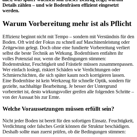
Details zählen – und wie Bodenfräsen effizient eingesetzt
werden.
Warum Vorbereitung mehr ist als Pflicht
Effizienz beginnt nicht mit Tempo – sondern mit Verständnis für den
Boden. Oft wird der Fokus zu schnell auf Maschinenleistung oder
Zeitgewinn gelegt. Doch ohne eine fundierte Vorbereitung verliert
selbst die beste Technik an Wirkung. Bodenfräsen entfalten ihr
volles Potenzial nur, wenn die Bedingungen stimmen:
Bodenstruktur, Feuchtigkeit und Frästiefe müssen zusammenpassen.
Wer einfach loslegt, riskiert Schäden wie Verdichtungen oder
Schmierschichten, die sich später kaum noch korrigieren lassen.
Eine Bodenfräse ist kein Werkzeug für schnelle Optik, sondern für
gezielte, nachhaltige Bearbeitung. Je besser der Untergrund
vorbereitet ist, desto wirkungsvoller greifen alle folgenden Schritte –
von der Aussaat bis zur Ernte.
Welche Voraussetzungen müssen erfüllt sein?
Nicht jeder Boden ist bereit für den sofortigen Einsatz. Feuchtigkeit,
Verdichtung oder falsches Gerät können die Struktur beschädigen.
Deshalb sollte man zuerst prüfen, ob die Bedingungen stimmen: