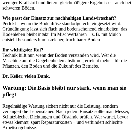
weniger Kraftstoff und liefern gleichmäßigere Ergebnisse – auch bei
schweren Böden.
Wie passt der Einsatz zur nachhaltigen Landwirtschaft?
Perfekt – wenn die Bodenfräse standortgerecht eingesetzt wird.
Gründüngung lässt sich flach und bodenschonend einarbeiten, das
Bodenleben bleibt intakt. Im Mischverfahren – z. B. mit Mulch –
entsteht besonders humusreicher, fruchtbarer Boden.
Ihr wichtigster Rat?
Technik hilft nur, wenn der Boden verstanden wird. Wer die
Maschine auf die Gegebenheiten abstimmt, erreicht mehr – für die
Pflanzen, den Boden und die Zukunft des Betriebs.
Dr. Keller, vielen Dank.
Wartung: Die Basis bleibt nur stark, wenn man sie
pflegt
Regelmäßige Wartung sichert nicht nur die Leistung, sondern
verlängert die Lebensdauer. Nach jedem Einsatz sollte man Messer,
Schutzbleche, Dichtungen und Ölstände prüfen. Wer wartet, bevor
etwas klemmt, spart Reparaturkosten – und verhindert schlechte
Arbeitsergebnisse.