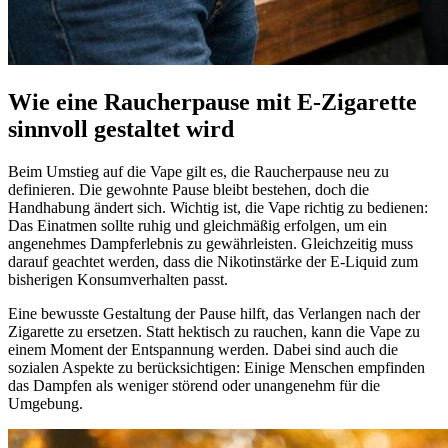
Wie eine Raucherpause mit E-Zigarette
sinnvoll gestaltet wird
Beim Umstieg auf die Vape gilt es, die Raucherpause neu zu
definieren. Die gewohnte Pause bleibt bestehen, doch die
Handhabung ändert sich. Wichtig ist, die Vape richtig zu bedienen:
Das Einatmen sollte ruhig und gleichmäßig erfolgen, um ein
angenehmes Dampferlebnis zu gewährleisten. Gleichzeitig muss
darauf geachtet werden, dass die Nikotinstärke der E-Liquid zum
bisherigen Konsumverhalten passt.
Eine bewusste Gestaltung der Pause hilft, das Verlangen nach der
Zigarette zu ersetzen. Statt hektisch zu rauchen, kann die Vape zu
einem Moment der Entspannung werden. Dabei sind auch die
sozialen Aspekte zu berücksichtigen: Einige Menschen empfinden
das Dampfen als weniger störend oder unangenehm für die
Umgebung.