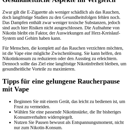
Zwar gilt die E-Zigarette als weniger schädlich als das Rauchen,
doch langfristige Studien zu den Gesundheitsfolgen fehlen noch.
Das Dampfen enthält zwar weniger toxische Substanzen, jedoch
sind auch hier Risiken nicht ausgeschlossen. Die Aufnahme von
Nikotin bleibt ein Faktor, der Auswirkungen auf Herz-Kreislauf-
System und Gehirn haben kann.
Für Menschen, die komplett auf das Rauchen verzichten möchten,
ist die Vape eine mögliche Zwischenlösung. Sie kann helfen, den
Nikotinkonsum zu reduzieren oder den Ausstieg zu erleichtern.
Dennoch sollte das Ziel eine langfristige Nikotinfreiheit bleiben, um
gesundheitliche Vorteile zu maximieren.
Tipps für eine gelungene Raucherpause
mit Vape
Beginnen Sie mit einem Gerät, das leicht zu bedienen ist, um
Frust zu vermeiden.
Wählen Sie eine passende Nikotinstärke, die Ihr bisheriges
Konsumverhalten widerspiegelt.
Nutzen Sie Pausen bewusst als Entspannungsmoment, nicht
nur zum Nikotin-Konsum.