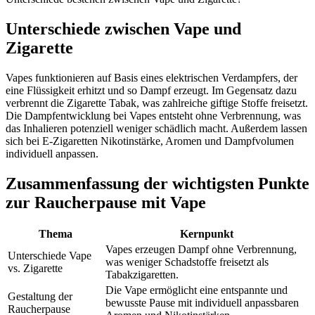
Unterschiede zwischen Vape und
Zigarette
Vapes funktionieren auf Basis eines elektrischen Verdampfers, der
eine Flüssigkeit erhitzt und so Dampf erzeugt. Im Gegensatz dazu
verbrennt die Zigarette Tabak, was zahlreiche giftige Stoffe freisetzt.
Die Dampfentwicklung bei Vapes entsteht ohne Verbrennung, was
das Inhalieren potenziell weniger schädlich macht. Außerdem lassen
sich bei E-Zigaretten Nikotinstärke, Aromen und Dampfvolumen
individuell anpassen.
Zusammenfassung der wichtigsten Punkte
zur Raucherpause mit Vape
Thema
Kernpunkt
Vapes erzeugen Dampf ohne Verbrennung,
Unterschiede Vape
was weniger Schadstoffe freisetzt als
vs. Zigarette
Tabakzigaretten.
Die Vape ermöglicht eine entspannte und
Gestaltung der
bewusste Pause mit individuell anpassbaren
Raucherpause