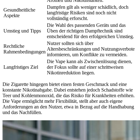
Aromen und Nikotinstärken.
Dampfen gilt als weniger schädlich, doch
Gesundheitliche
langfristige Risiken sind noch nicht
Aspekte
vollständig erforscht.
Die Wahl des passenden Geräts und das
Umstieg und Tipps
Üben der richtigen Dampftechnik sind
entscheidend für den erfolgreichen Umstieg.
Nutzer sollten sich über
Rechtliche
Altersbeschränkungen und Nutzungsverbote
Rahmenbedingungen
informieren, um Konflikte zu vermeiden.
Die Vape kann als Zwischenlösung dienen,
Langfristiges Ziel
der Fokus sollte auf einer schrittweisen
Nikotinreduktion liegen.
Die Zigarette hingegen bietet einen festen Geschmack und eine
konstante Nikotinabgabe. Dabei entstehen jedoch Schadstoffe wie
Teer und Kohlenmonoxid, die das Risiko für Krankheiten erhöhen.
Die Vape ermöglicht mehr Flexibilität, stellt aber auch eigene
Anforderungen an den Nutzer, etwa in Bezug auf die Handhabung
und das Nachfüllen.