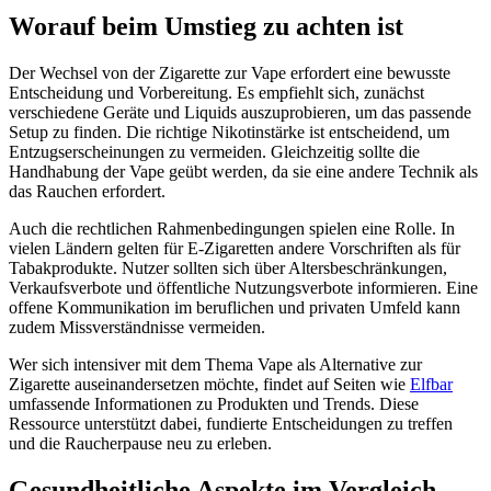
Worauf beim Umstieg zu achten ist
Der Wechsel von der Zigarette zur Vape erfordert eine bewusste
Entscheidung und Vorbereitung. Es empfiehlt sich, zunächst
verschiedene Geräte und Liquids auszuprobieren, um das passende
Setup zu finden. Die richtige Nikotinstärke ist entscheidend, um
Entzugserscheinungen zu vermeiden. Gleichzeitig sollte die
Handhabung der Vape geübt werden, da sie eine andere Technik als
das Rauchen erfordert.
Auch die rechtlichen Rahmenbedingungen spielen eine Rolle. In
vielen Ländern gelten für E-Zigaretten andere Vorschriften als für
Tabakprodukte. Nutzer sollten sich über Altersbeschränkungen,
Verkaufsverbote und öffentliche Nutzungsverbote informieren. Eine
offene Kommunikation im beruflichen und privaten Umfeld kann
zudem Missverständnisse vermeiden.
Wer sich intensiver mit dem Thema Vape als Alternative zur
Zigarette auseinandersetzen möchte, findet auf Seiten wie
Elfbar
umfassende Informationen zu Produkten und Trends. Diese
Ressource unterstützt dabei, fundierte Entscheidungen zu treffen
und die Raucherpause neu zu erleben.
Gesundheitliche Aspekte im Vergleich