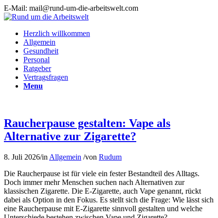
E-Mail: mail@rund-um-die-arbeitswelt.com
Herzlich willkommen
Allgemein
Gesundheit
Personal
Ratgeber
Vertragsfragen
Menu
Raucherpause gestalten: Vape als
Alternative zur Zigarette?
8. Juli 2026
/
in
Allgemein
/
von
Rudum
Die Raucherpause ist für viele ein fester Bestandteil des Alltags.
Doch immer mehr Menschen suchen nach Alternativen zur
klassischen Zigarette. Die E-Zigarette, auch Vape genannt, rückt
dabei als Option in den Fokus. Es stellt sich die Frage: Wie lässt sich
eine Raucherpause mit E-Zigarette sinnvoll gestalten und welche
Unterschiede bestehen zwischen Vape und Zigarette?