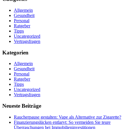
Allgemein
Gesundheit
Personal
Ratgeber
Tipps
Uncategorized
Vertragsfragen
Kategorien
Allgemein
Gesundheit
Personal
Ratgeber
Tipps
Uncategorized
Vertragsfragen
Neueste Beiträge
Raucherpause gestalten: Vape als Alternative zur Zigarette?
Finanzierungslücken entlarvt: So vermeiden Sie teure
Überraschungen bei Immobilieninvestitionen