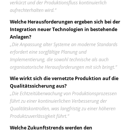
verkürzt und der Produktionsfluss kontinuierlich
aufrechterhalten wird.“
Welche Herausforderungen ergeben sich bei der
Integration neuer Technologien in bestehende
Anlagen?
„Die Anpassung alter Systeme an moderne Standards
erfordert eine sorgfältige Planung und
Implementierung, die sowohl technische als auch
organisatorische Herausforderungen mit sich bringt.“
Wie wirkt sich die vernetzte Produktion auf die
Qualitätssicherung aus?
„Die Echtzeitüberwachung von Produktionsprozessen
führt zu einer kontinuierlichen Verbesserung der
Qualitätskontrollen, was langfristig zu einer höheren
Produktzuverlässigkeit führt.“
Welche Zukunftstrends werden den