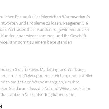
tlicher Bestandteil erfolgreichen Warenverkaufs.
eantworten und Probleme zu lösen. Reagieren Sie
 das Vertrauen Ihrer Kunden zu gewinnen und zu
ene Kunden eher wiederkommen und Ihr Geschäft
rvice kann somit zu einem bedeutenden
, müssen Sie effektives Marketing und Werbung
men, um Ihre Zielgruppe zu erreichen, und erstellen
en Sie gezielte Werbestrategien, um Ihre
ken Sie daran, dass die Art und Weise, wie Sie Ihr
nfluss auf den Verkaufserfolg haben kann.
N