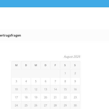
ertragsfragen
August 2026
M
D
M
D
F
S
S
1
2
3
4
5
6
7
8
9
10
11
12
13
14
15
16
17
18
19
20
21
22
23
24
25
26
27
28
29
30