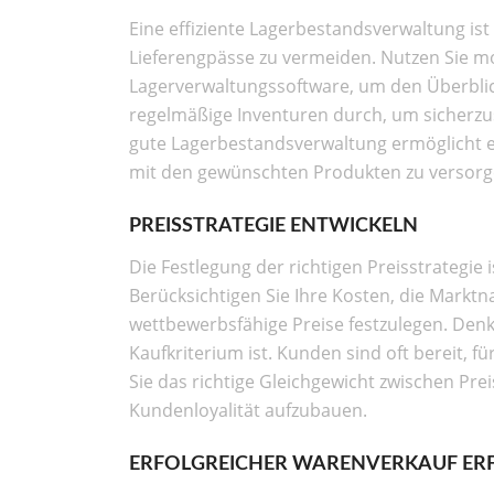
Eine effiziente Lagerbestandsverwaltung i
Lieferengpässe zu vermeiden. Nutzen Sie 
Lagerverwaltungssoftware, um den Überblic
regelmäßige Inventuren durch, um sicherzuste
gute Lagerbestandsverwaltung ermöglicht e
mit den gewünschten Produkten zu versorg
PREISSTRATEGIE ENTWICKELN
Die Festlegung der richtigen Preisstrategie
Berücksichtigen Sie Ihre Kosten, die Markt
wettbewerbsfähige Preise festzulegen. Denke
Kaufkriterium ist. Kunden sind oft bereit, f
Sie das richtige Gleichgewicht zwischen Pr
Kundenloyalität aufzubauen.
ERFOLGREICHER WARENVERKAUF ER