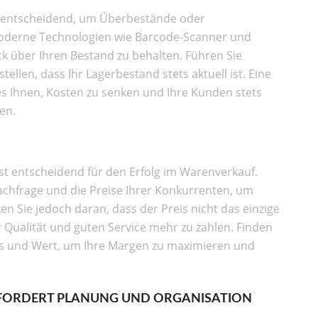
st entscheidend, um Überbestände oder
moderne Technologien wie Barcode-Scanner und
k über Ihren Bestand zu behalten. Führen Sie
llen, dass Ihr Lagerbestand stets aktuell ist. Eine
s Ihnen, Kosten zu senken und Ihre Kunden stets
en.
 ist entscheidend für den Erfolg im Warenverkauf.
nachfrage und die Preise Ihrer Konkurrenten, um
n Sie jedoch daran, dass der Preis nicht das einzige
ür Qualität und guten Service mehr zu zahlen. Finden
eis und Wert, um Ihre Margen zu maximieren und
FORDERT PLANUNG UND ORGANISATION