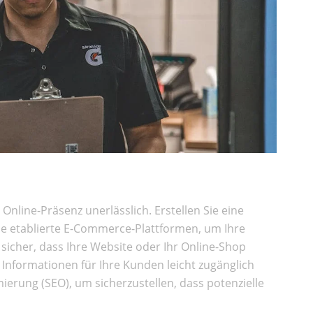
e Online-Präsenz unerlässlich. Erstellen Sie eine
ie etablierte E-Commerce-Plattformen, um Ihre
 sicher, dass Ihre Website oder Ihr Online-Shop
en Informationen für Ihre Kunden leicht zugänglich
ierung (SEO), um sicherzustellen, dass potenzielle