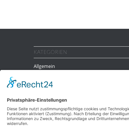
KATEGORIEN
Allgemein
Gesundheit
Personal
Ratgeber
Tipps
Uncategorized
Vertragsfragen