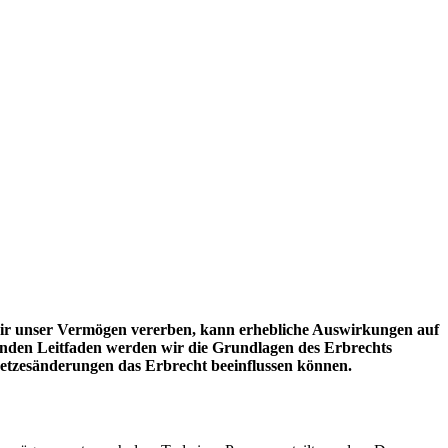
e wir unser Vermögen vererben, kann erhebliche Auswirkungen auf
enden Leitfaden werden wir die Grundlagen des Erbrechts
setzesänderungen das Erbrecht beeinflussen können.