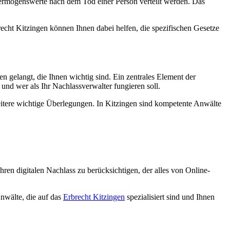
 Vermögenswerte nach dem Tod einer Person verteilt werden. Das
recht Kitzingen können Ihnen dabei helfen, die spezifischen Gesetze
n gelangt, die Ihnen wichtig sind. Ein zentrales Element der
und wer als Ihr Nachlassverwalter fungieren soll.
weitere wichtige Überlegungen. In Kitzingen sind kompetente Anwälte
ren digitalen Nachlass zu berücksichtigen, der alles von Online-
Anwälte, die auf das
Erbrecht Kitzingen
spezialisiert sind und Ihnen