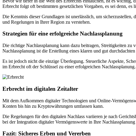
Bevor wir tiefer in die Welt des Erbrechts eintauchen, ist es wichti
Erbrecht folgt oft bestimmten gesetzlichen Vorgaben, es sei denn, es li
Die Kenntnis dieser Grundlagen ist unerlässlich, um sicherzustellen,
und Regelungen in Ihrer Region zu verstehen.
Strategien für eine erfolgreiche Nachlassplanung
Die richtige Nachlassplanung kann dazu beitragen, Streitigkeiten zu 
Nachlassplanung ist die Erstellung eines klaren und gut durchdachten
Es ist jedoch nicht die einzige Überlegung. Steuerliche Aspekte, Sc
im Erbrecht oft der Schlüssel zu einer erfolgreichen Nachlassplanung.
Erbrecht im digitalen Zeitalter
Mit dem Aufkommen digitaler Technologien und Online-Vermögenswerten 
Konten bis hin zu Kryptowährungen umfassen kann.
Die Regelungen für den digitalen Nachlass variieren je nach Gerichtsba
bei der Integration digitaler Vermögenswerte in Ihre Nachlassplanung
Fazit: Sicheres Erben und Vererben