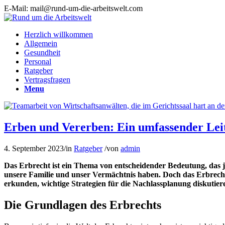
E-Mail: mail@rund-um-die-arbeitswelt.com
Herzlich willkommen
Allgemein
Gesundheit
Personal
Ratgeber
Vertragsfragen
Menu
Erben und Vererben: Ein umfassender Lei
4. September 2023
/
in
Ratgeber
/
von
admin
Das Erbrecht ist ein Thema von entscheidender Bedeutung, das j
unsere Familie und unser Vermächtnis haben. Doch das Erbrech
erkunden, wichtige Strategien für die Nachlassplanung diskutie
Die Grundlagen des Erbrechts