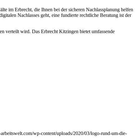
lte im Erbrecht, die Ihnen bei der sicheren Nachlassplanung helfen
gitalen Nachlasses geht, eine fundierte rechtliche Beratung ist der
 verteilt wird. Das Erbrecht Kitzingen bietet umfassende
e-arbeitswelt.com/wp-content/uploads/2020/03/logo-rund-um-die-