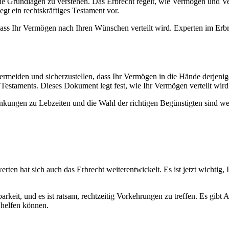
g, die Grundlagen zu verstehen. Das Erbrecht regelt, wie Vermögen und
egt ein rechtskräftiges Testament vor.
 dass Ihr Vermögen nach Ihren Wünschen verteilt wird. Experten im Erb
vermeiden und sicherzustellen, dass Ihr Vermögen in die Hände derjenige
 Testaments. Dieses Dokument legt fest, wie Ihr Vermögen verteilt wird 
henkungen zu Lebzeiten und die Wahl der richtigen Begünstigten sind 
hat sich auch das Erbrecht weiterentwickelt. Es ist jetzt wichtig, Ih
rkeit, und es ist ratsam, rechtzeitig Vorkehrungen zu treffen. Es gibt 
 helfen können.