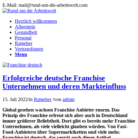
E-Mail: mail@rund-um-die-arbeitswelt.com
Herzlich willkommen
Allgemein
Gesundheit
Personal
Ratgeber
Vertragsfragen
Menu
Erfolgreiche deutsche Franchise
Unternehmen und deren Markteinfluss
15. Juli 2022
/
in
Ratgeber
/
von
admin
Global gesehen wachsen Franchise Anbieter enorm. Das
Prinzip des Franchise erfreut sich aber auch in Deutschland
immer größerer Beliebtheit. Dort gibt es bereits mehr Franchise
Unternehmen, als viele vielleicht glauben würden. Von Fast-
Food-Anbietern über Supermarktketten und viele mehr.
Franchise ist deutsch, das verrät auch dieser Artikel.