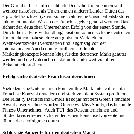
Der Grund dafür ist offensichtlich. Deutsche Unternehmen sind
weniger risikobereit als Unternehmen anderer Länder. Durch das
erprobte Franchise System können zahlreiche Unsicherheitsfaktoren
minimiert und das Wissen der Franchisegeber genutzt werden. Das
sichert den deutschen Unternehmen Erfolg von der ersten Stunde.
Durch die stärkere Verhandlungsposition können sich die deutschen
Unternehmen insbesondere am globalen Markt einen
Wettbewerbsvorteil verschaffen und langfristig von der
internationalen Anerkennung profitieren. Globale
Marketingkonzepte können klug für den deutschen Markt genutzt
werden und die Unternehmen dadurch landesweit von ihrer
Bekanntheit profitieren.
Erfolgreiche deutsche Franchiseunternehmen
Viele deutsche Unternehmen konnten Ihre Marktanteile durch das
Franchise Konzept erweitern und stark von dem System profitieren.
Die FiltaFry Deutschland GmbH ist sogar mit dem Green Franchise
Award ausgezeichnet worden. Oder etwa Miss Sporty, das bekannte
Fitness Unternehmen. Auch TUI, das Reiseunternehmen und
Studienkreis erfreuen sich der deutschen Franchise Konzepte und
führen diese erfolgreich durch.
Schlüssige Konzepte für den deutschen Markt