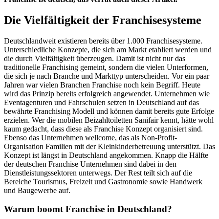
Die Vielfältigkeit der Franchisesysteme
Deutschlandweit existieren bereits über 1.000 Franchisesysteme.
Unterschiedliche Konzepte, die sich am Markt etabliert werden und
die durch Vielfältigkeit überzeugen. Damit ist nicht nur das
traditionelle Franchising gemeint, sondern die vielen Unterformen,
die sich je nach Branche und Markttyp unterscheiden. Vor ein paar
Jahren war vielen Branchen Franchise noch kein Begriff. Heute
wird das Prinzip bereits erfolgreich angewendet. Unternehmen wie
Eventagenturen und Fahrschulen setzen in Deutschland auf das
bewährte Franchising Modell und können damit bereits gute Erfolge
erzielen. Wer die mobilen Beizahltoiletten Sanifair kennt, hätte wohl
kaum gedacht, dass diese als Franchise Konzept organisiert sind.
Ebenso das Unternehmen wellcome, das als Non-Profit-
Organisation Familien mit der Kleinkinderbetreuung unterstützt. Das
Konzept ist längst in Deutschland angekommen. Knapp die Hälfte
der deutschen Franchise Unternehmen sind dabei in den
Dienstleistungssektoren unterwegs. Der Rest teilt sich auf die
Bereiche Tourismus, Freizeit und Gastronomie sowie Handwerk
und Baugewerbe auf.
Warum boomt Franchise in Deutschland?