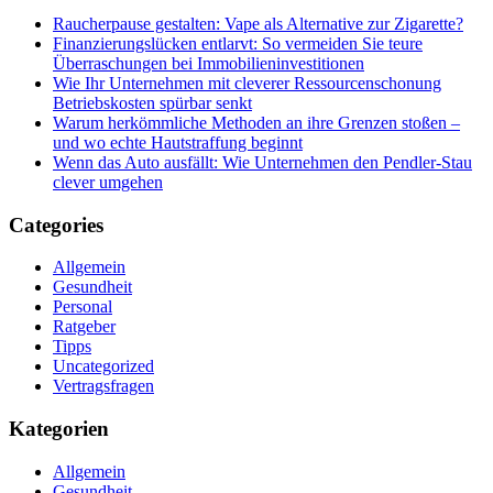
Raucherpause gestalten: Vape als Alternative zur Zigarette?
Finanzierungslücken entlarvt: So vermeiden Sie teure
Überraschungen bei Immobilieninvestitionen
Wie Ihr Unternehmen mit cleverer Ressourcenschonung
Betriebskosten spürbar senkt
Warum herkömmliche Methoden an ihre Grenzen stoßen –
und wo echte Hautstraffung beginnt
Wenn das Auto ausfällt: Wie Unternehmen den Pendler-Stau
clever umgehen
Categories
Allgemein
Gesundheit
Personal
Ratgeber
Tipps
Uncategorized
Vertragsfragen
Kategorien
Allgemein
Gesundheit