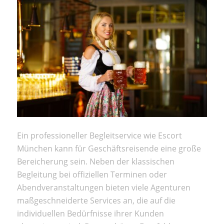
Ein professioneller Begleitservice wie Escort
München kann für Geschäftsreisende eine große
Bereicherung sein. Neben der klassischen
Begleitung bei offiziellen Terminen oder
Abendveranstaltungen bieten viele Agenturen
maßgeschneiderte Services an, die auf die
individuellen Bedürfnisse ihrer Kunden