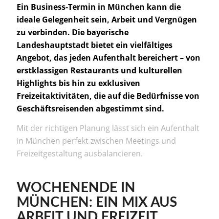
Ein Business-Termin in München kann die
ideale Gelegenheit sein, Arbeit und Vergnügen
zu verbinden. Die bayerische
Landeshauptstadt bietet ein vielfältiges
Angebot, das jeden Aufenthalt bereichert – von
erstklassigen Restaurants und kulturellen
Highlights bis hin zu exklusiven
Freizeitaktivitäten, die auf die Bedürfnisse von
Geschäftsreisenden abgestimmt sind.
Mit der richtigen Planung lässt sich ein Aufenthalt
in München perfekt zwischen Meetings und
Freizeitgestaltung ausbalancieren.
WOCHENENDE IN
MÜNCHEN: EIN MIX AUS
ARBEIT UND FREIZEIT