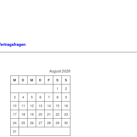
Vertragsfragen
August 2026
M
D
M
D
F
S
S
1
2
3
4
5
6
7
8
9
10
11
12
13
14
15
16
17
18
19
20
21
22
23
24
25
26
27
28
29
30
31