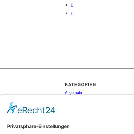
KATEGORIEN
Allgemein
Gesundheit
Personal
Ratgeber
Tipps
Uncategorized
Vertragsfragen