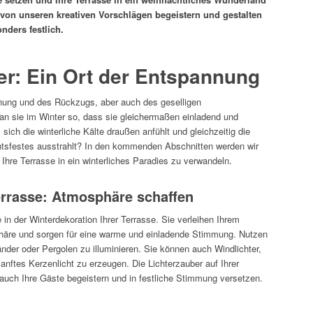
von unseren kreativen Vorschlägen begeistern und gestalten
nders festlich.
er: Ein Ort der Entspannung
annung und des Rückzugs, aber auch des geselligen
n sie im Winter so, dass sie gleichermaßen einladend und
 sich die winterliche Kälte draußen anfühlt und gleichzeitig die
sfestes ausstrahlt? In den kommenden Abschnitten werden wir
Ihre Terrasse in ein winterliches Paradies zu verwandeln.
errasse: Atmosphäre schaffen
 in der Winterdekoration Ihrer Terrasse. Sie verleihen Ihrem
häre und sorgen für eine warme und einladende Stimmung. Nutzen
der oder Pergolen zu illuminieren. Sie können auch Windlichter,
nftes Kerzenlicht zu erzeugen. Die Lichterzauber auf Ihrer
 auch Ihre Gäste begeistern und in festliche Stimmung versetzen.