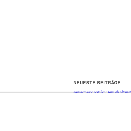
NEUESTE BEITRÄGE
Raucherpause gestalten: Vape als Alternati
Finanzierungslücken entlarvt: So vermeid
Immobilieninvestitionen
Wie Ihr Unternehmen mit cleverer Ressour
Warum herkömmliche Methoden an ihre Gre