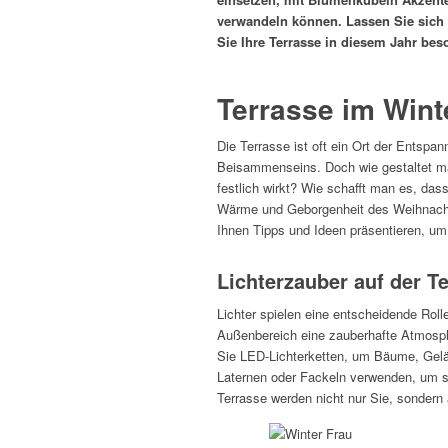
verwandeln können. Lassen Sie sich 
Sie Ihre Terrasse in diesem Jahr beso
Terrasse im Wint
Die Terrasse ist oft ein Ort der Entsp
Beisammenseins. Doch wie gestaltet ma
festlich wirkt? Wie schafft man es, dass
Wärme und Geborgenheit des Weihnacht
Ihnen Tipps und Ideen präsentieren, um 
Lichterzauber auf der T
Lichter spielen eine entscheidende Rolle
Außenbereich eine zauberhafte Atmosp
Sie LED-Lichterketten, um Bäume, Gelän
Laternen oder Fackeln verwenden, um sa
Terrasse werden nicht nur Sie, sondern