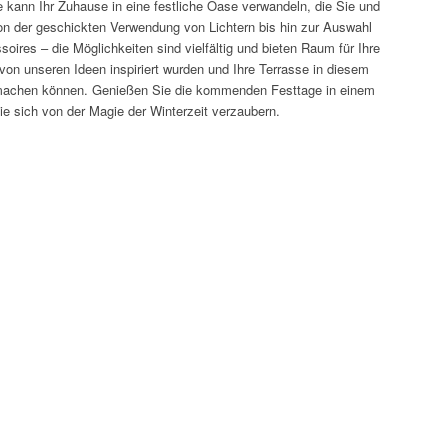
se kann Ihr Zuhause in eine festliche Oase verwandeln, die Sie und
on der geschickten Verwendung von Lichtern bis hin zur Auswahl
oires – die Möglichkeiten sind vielfältig und bieten Raum für Ihre
 von unseren Ideen inspiriert wurden und Ihre Terrasse in diesem
 machen können. Genießen Sie die kommenden Festtage in einem
e sich von der Magie der Winterzeit verzaubern.