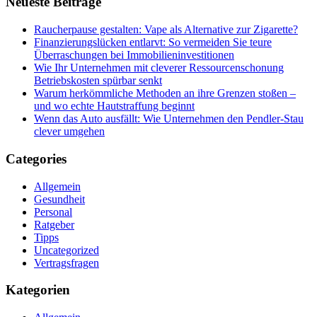
Neueste Beiträge
Raucherpause gestalten: Vape als Alternative zur Zigarette?
Finanzierungslücken entlarvt: So vermeiden Sie teure
Überraschungen bei Immobilieninvestitionen
Wie Ihr Unternehmen mit cleverer Ressourcenschonung
Betriebskosten spürbar senkt
Warum herkömmliche Methoden an ihre Grenzen stoßen –
und wo echte Hautstraffung beginnt
Wenn das Auto ausfällt: Wie Unternehmen den Pendler-Stau
clever umgehen
Categories
Allgemein
Gesundheit
Personal
Ratgeber
Tipps
Uncategorized
Vertragsfragen
Kategorien