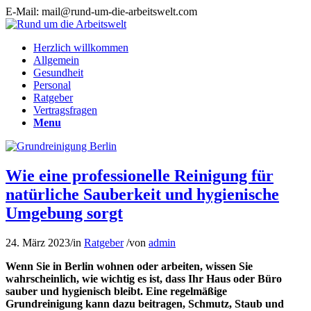
E-Mail: mail@rund-um-die-arbeitswelt.com
Herzlich willkommen
Allgemein
Gesundheit
Personal
Ratgeber
Vertragsfragen
Menu
Wie eine professionelle Reinigung für
natürliche Sauberkeit und hygienische
Umgebung sorgt
24. März 2023
/
in
Ratgeber
/
von
admin
Wenn Sie in Berlin wohnen oder arbeiten, wissen Sie
wahrscheinlich, wie wichtig es ist, dass Ihr Haus oder Büro
sauber und hygienisch bleibt. Eine regelmäßige
Grundreinigung kann dazu beitragen, Schmutz, Staub und